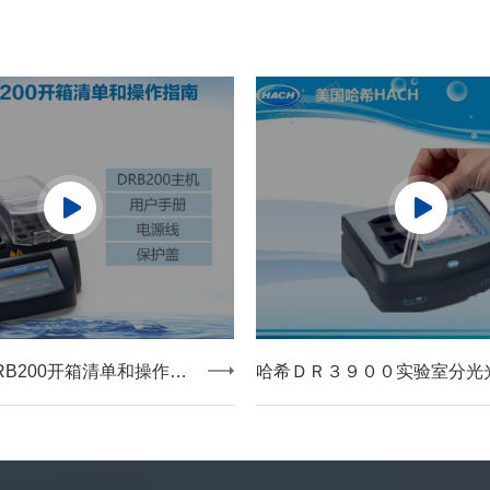
上海鑫嵩|DRB200开箱清单和操作指南