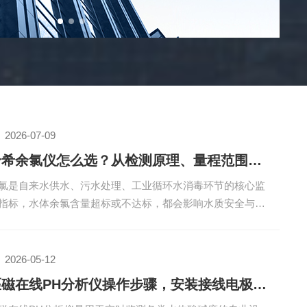
2026-07-09
哈希余氯仪怎么选？从检测原理、量程范围到维护成本的全维度选购指南
氯是自来水供水、污水处理、工业循环水消毒环节的核心监
指标，水体余氯含量超标或不达标，都会影响水质安全与工
运行稳定性。哈希作为主流水质检测仪器品牌，旗下余氯仪
类丰富，覆盖便携式、在线式多种机型，很多采购和运维人
容易陷入机型选择误区。选购哈希余氯仪，无需盲目对比机
2026-05-12
外观，重点从检测原理、量程适配、长期维护成本三个核心
匹磁在线PH分析仪操作步骤，安装接线电极标定参数设置维护校准使用教程
度结合自身使用场景判断，就能匹配适配性合适的设备。首