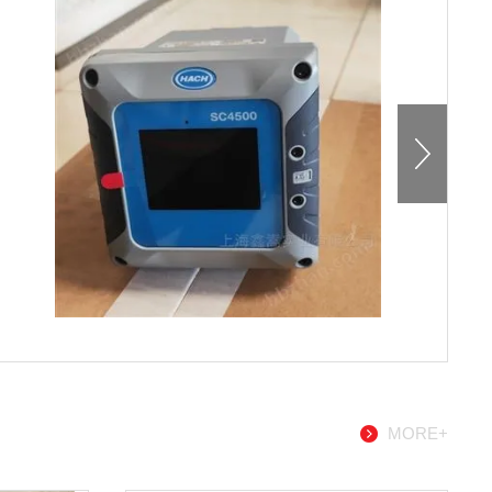
MORE+