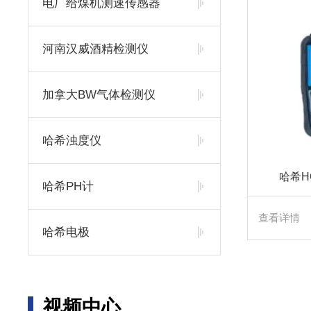
电厂给煤机测速传感器
河南汉威酒精检测仪
加拿大BW气体检测仪
哈希浊度仪
哈希H
哈希PH计
查看详情
哈希电极
视频中心