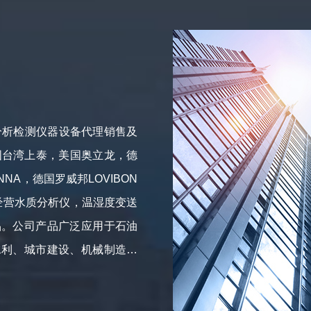
分析检测仪器设备代理销售及
国台湾上泰，美国奥立龙，德
NA，德国罗威邦LOVIBON
要经营水质分析仪，温湿度变送
品。公司产品广泛应用于石油
水利、城市建设、机械制造、
始终奉行“以客为尊，以人为
展目标。我们愿以诚信合作、