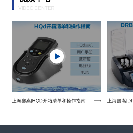
VIDEO CENTER
上海鑫嵩|HQD开箱清单和操作指南