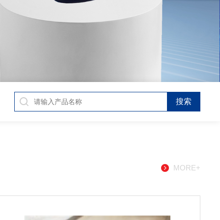
MORE+