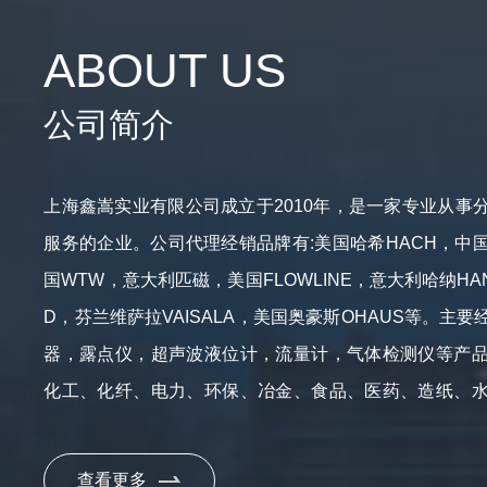
ABOUT US
公司简介
上海鑫嵩实业有限公司成立于2010年，是一家专业从事
服务的企业。公司代理经销品牌有:美国哈希HACH，中
国WTW，意大利匹磁，美国FLOWLINE，意大利哈纳HAN
D，芬兰维萨拉VAISALA，美国奥豪斯OHAUS等。主
器，露点仪，超声波液位计，流量计，气体检测仪等产
化工、化纤、电力、环保、冶金、食品、医药、造纸、
科研等行业，并远销亚洲、欧洲、美洲和中东地区。公司
本"的经营理念，以“产品精益求精，服务专业专注"为发
查看更多