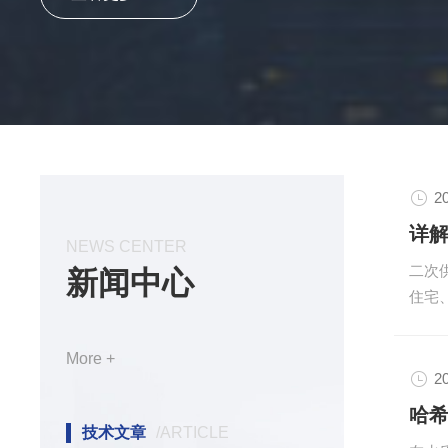
创新精神不断为广大客户提供产品和服务，为自动化控
献。
2
NEWS CENTER
二次
新闻中心
住宅
二次
湿封
More +
难题
2
故障
余氯
技术文章
/ARTICLE