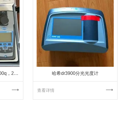
哈希2100q浊度仪，hach 2100q，2100q浊度计
哈希dr3900分光光度计
查看详情