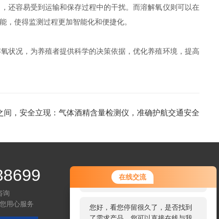
，还容易受到运输和保存过程中的干扰。而溶解氧仪则可以在
能，使得监测过程更加智能化和便捷化。
氧状况，为养殖者提供科学的决策依据，优化养殖环境，提高
之间，安全立现：气体酒精含量检测仪，准确护航交通安全
38699
您好！欢迎前来咨询，很高兴为您
在线交流
服务，请问您要咨询什么问题呢？
咨询
您用心服务
您好，看您停留很久了，是否找到
了需求产品，您可以直接在线与我