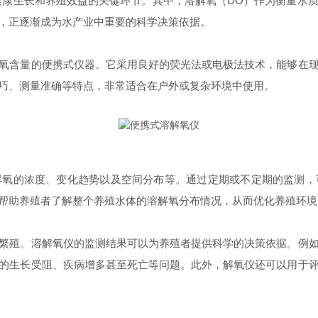
生长和养殖效益的关键环节。其中，溶解氧（DO）作为衡量水质
，正逐渐成为水产业中重要的科学决策依据。
含量的便携式仪器。它采用良好的荧光法或电极法技术，能够在现
巧、测量准确等特点，非常适合在户外或复杂环境中使用。
的浓度、变化趋势以及空间分布等。通过定期或不定期的监测，
帮助养殖者了解整个养殖水体的溶解氧分布情况，从而优化养殖环境
殖。溶解氧仪的监测结果可以为养殖者提供科学的决策依据。例如
的生长受阻、疾病增多甚至死亡等问题。此外，解氧仪还可以用于