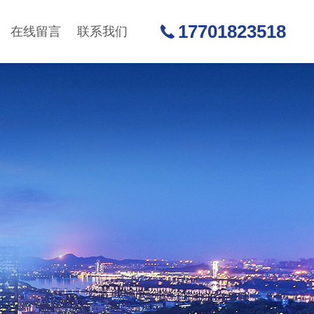
17701823518
在线留言
联系我们