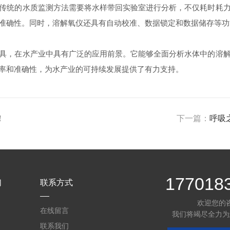
统的水质监测方法需要将水样带回实验室进行分析，不仅耗时耗力
准确性。同时，溶解氧仪还具有自动校准、数据锁定和数据储存等功
，在水产业中具有广泛的应用前景。它能够全面分析水体中的溶解
率和准确性，为水产业的可持续发展提供了有力支持。
！
下一篇：
呼吸
177018
们
联系方式
欢迎您的
在线留言
我们将竭尽全力为
联系我们