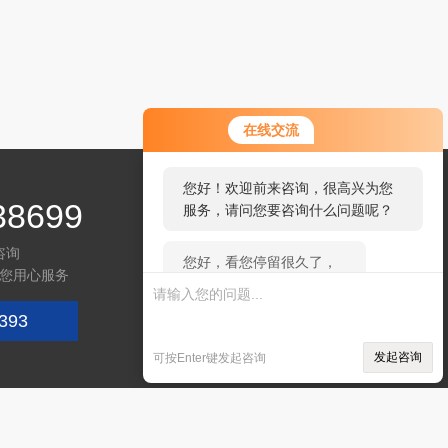
您好！欢迎前来咨询，很高兴为您
在线交流
服务，请问您要咨询什么问题呢？
您好，看您停留很久了，是否找到
38699
了需求产品，您可以直接在线与我
联系！
咨询
您用心服务
393
微信咨询
发起咨询
可按Enter键发起咨询