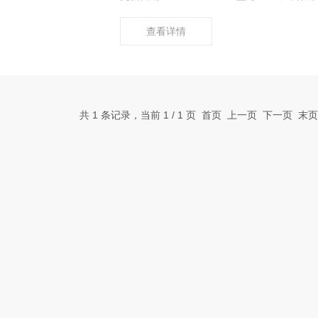
查看详情
共 1 条记录，当前 1 / 1 页 首页 上一页 下一页 末