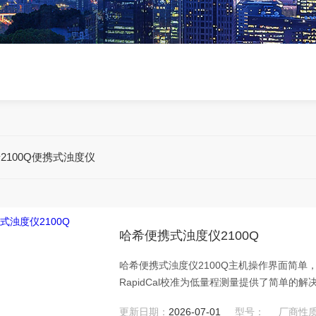
2100Q便携式浊度仪
哈希便携式浊度仪2100Q
哈希便携式浊度仪2100Q主机操作界面简
RapidCal校准为低量程测量提供了简单的解
更新日期：
2026-07-01
型号：
厂商性