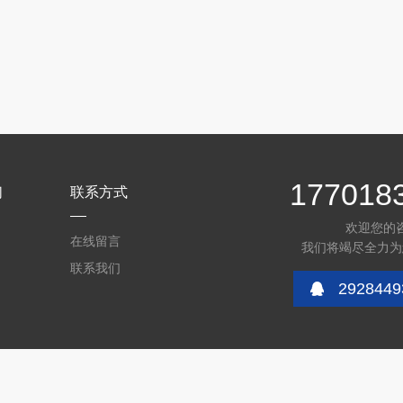
177018
们
联系方式
欢迎您的
在线留言
我们将竭尽全力为
联系我们
2928449