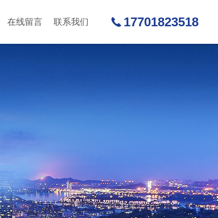
17701823518
在线留言
联系我们