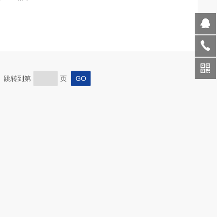
页 跳转到第
页