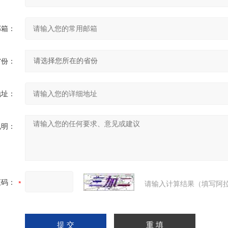
邮箱：
省份：
地址：
说明：
证码：
请输入计算结果（填写阿拉