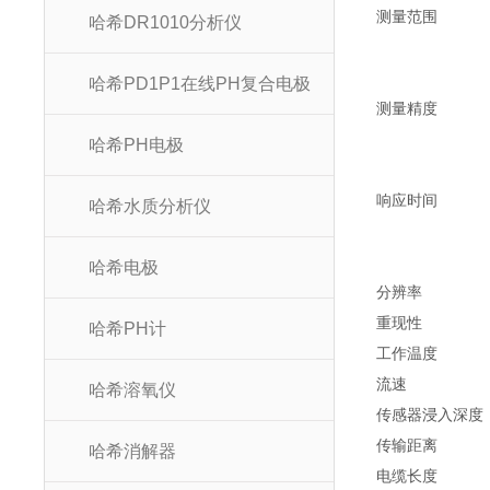
测量范围
哈希DR1010分析仪
哈希PD1P1在线PH复合电极
测量精度
哈希PH电极
响应时间
哈希水质分析仪
哈希电极
分辨率
重现性
哈希PH计
工作温度
流速
哈希溶氧仪
传感器浸入深度
传输距离
哈希消解器
电缆长度