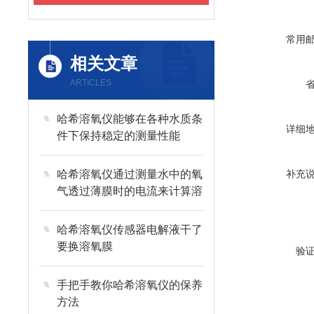
常用
相关文章
ARTICLES
哈希溶氧仪能够在各种水质条
详细
件下保持稳定的测量性能
哈希溶氧仪通过测量水中的氧
补充
气透过薄膜时的电流来计算溶
解氧浓度
哈希溶氧仪传感器电解液干了
要换溶氧膜
验
手把手教你哈希溶氧仪的保养
方法