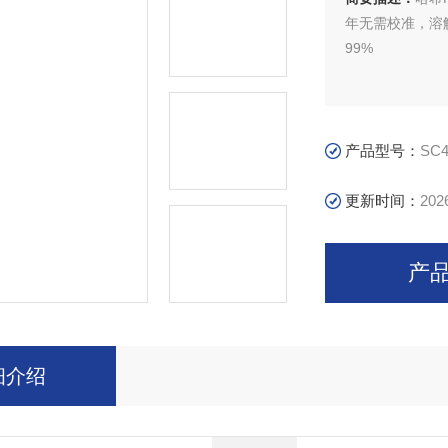
年无需校准，溶
99%
产品型号：
SC4
更新时间：
202
产
细介绍