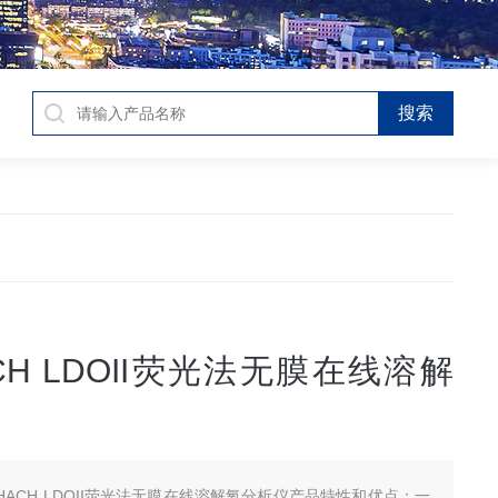
CH LDOII荧光法无膜在线溶解
HACH LDOII荧光法无膜在线溶解氧分析仪产品特性和优点：一