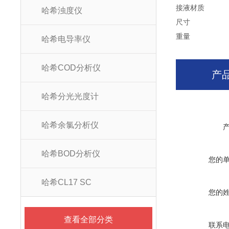
接液材质
哈希浊度仪
尺寸
重量
哈希电导率仪
哈希COD分析仪
产
哈希分光光度计
哈希余氯分析仪
哈希BOD分析仪
您的
哈希CL17 SC
您的
查看全部分类
联系