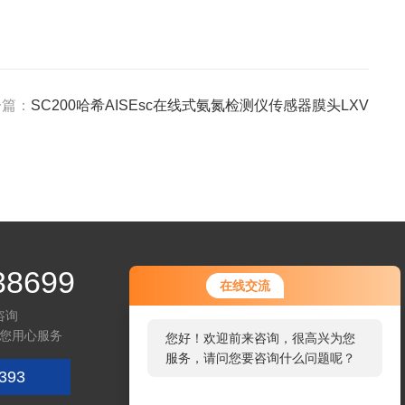
一篇：
SC200哈希AISEsc在线式氨氮检测仪传感器膜头LXV
38699
在线交流
咨询
您用心服务
您好！欢迎前来咨询，很高兴为您
服务，请问您要咨询什么问题呢？
393
微信咨询