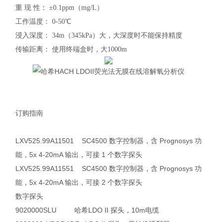
重
现
性：
±0.1ppm（mg/L）
工作温度：
0-50℃
浸入深度：
34m（345kPa）大，大深度时不能保持精度
传输距离：
使用终端盒时，大
1000m
订购指南
LXV525.99A11501 SC4500 数字控制器，含 Prognosys 功
能，5x 4-20mA 输出，可接 1 个数字探头
LXV525.99A11551 SC4500 数字控制器，含 Prognosys 功
能，5x 4-20mA 输出，可接 2 个数字探头
数字探头
9020000SLU 哈希LDO II 探头，10m电缆