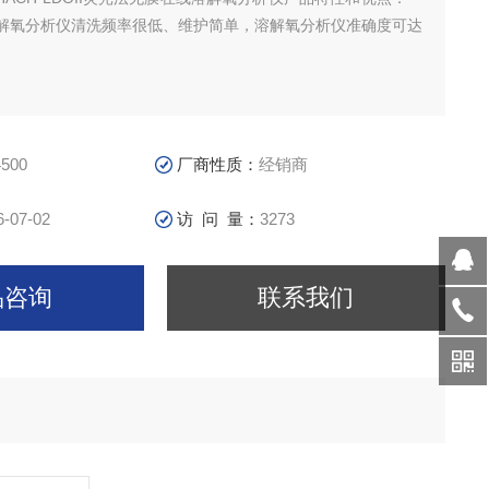
解氧分析仪清洗频率很低、维护简单，溶解氧分析仪准确度可达
500
厂商性质：
经销商
6-07-02
访 问 量：
3273
品咨询
联系我们