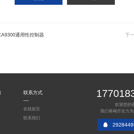
A9300通用性控制器
下
177018
们
联系方式
欢迎您的
在线留言
我们将竭尽全力为
联系我们
2928449