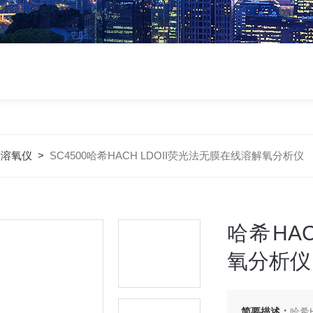
希溶氧仪
>
SC4500哈希HACH LDOII荧光法无膜在线溶解氧分析仪
哈希HA
氧分析仪
简要描述：
哈希