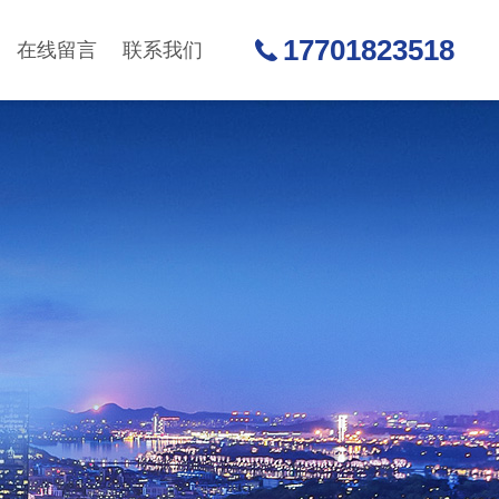
17701823518
在线留言
联系我们