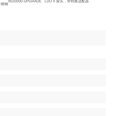
9020000-UPGRADE LDO II 探头，带转换适配器
不锈钢