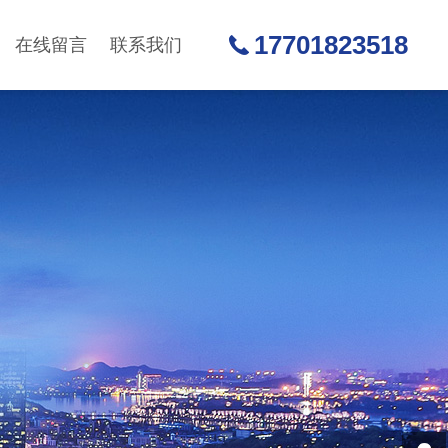
17701823518
在线留言
联系我们