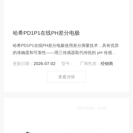
哈希PD1P1在线PH差分电极
哈希PD1P1在线PH差分电极使用差分测量技术，具有优异
的准确度和可靠性——用三传感器取代传统的 pH 传感器
的双电极
更新日期：
2026-07-02
型号：
厂商性质：
经销商
查看详情