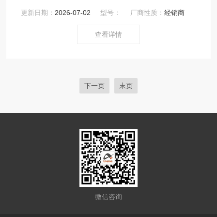
装组件一起使用时起密封作用。电极插入和抽出管道或容
更新日期：
2026-07-02
型号：
厂商性质：
经销商
器无需切断中断过程液流。
查看详情
下一页
末页
微信咨询