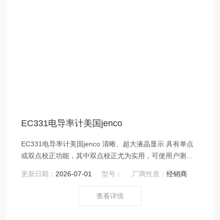
EC331电导率计美国jenco
EC331电导率计美国jenco 清晰、超大液晶显示 具有单点
或双点校正功能，其中双点校正尤为实用，可使用户测量
更精准 自动选择测试量程，用户使用更便捷
更新日期：
2026-07-01
型号：
厂商性质：
经销商
查看详情