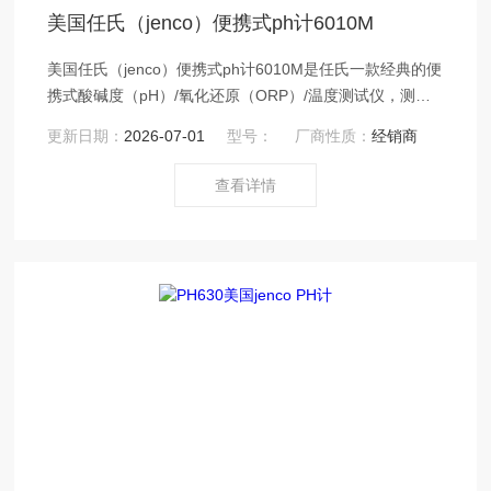
美国任氏（jenco）便携式ph计6010M
美国任氏（jenco）便携式ph计6010M是任氏一款经典的便
携式酸碱度（pH）/氧化还原（ORP）/温度测试仪，测试
仪采用IP65防水机身设计，选用无铅材料生产，可存储50
更新日期：
2026-07-01
型号：
厂商性质：
经销商
组数据，具备自动关机功能，设备价格实惠性价比高。
查看详情