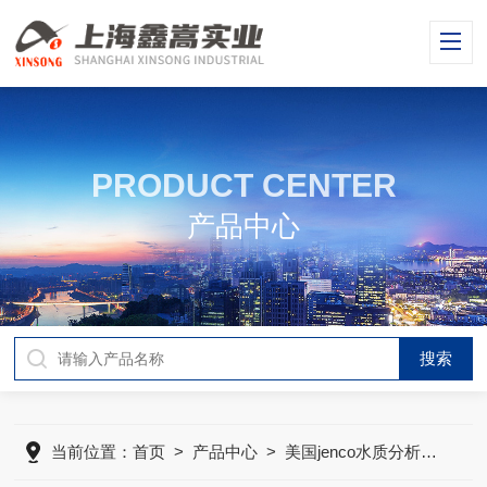
PRODUCT CENTER
产品中心
当前位置：
首页
>
产品中心
>
美国jenco水质分析仪
>
美国