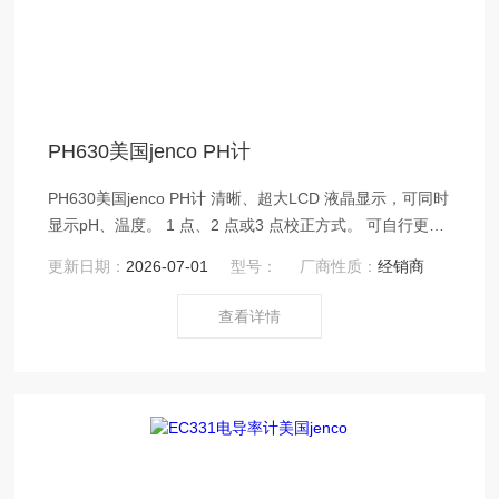
PH630美国jenco PH计
PH630美国jenco PH计 清晰、超大LCD 液晶显示，可同时
显示pH、温度。 1 点、2 点或3 点校正方式。 可自行更换
电极头。
更新日期：
2026-07-01
型号：
厂商性质：
经销商
查看详情