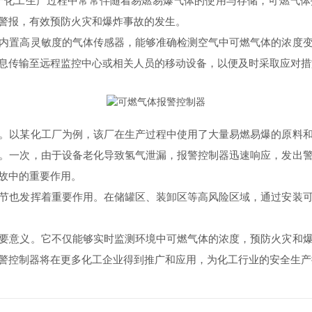
工生产过程中常常伴随着易燃易爆气体的使用与存储，可燃气体
警报，有效预防火灾和爆炸事故的发生。
置高灵敏度的气体传感器，能够准确检测空气中可燃气体的浓度变
息传输至远程监控中心或相关人员的移动设备，以便及时采取应对措
以某化工厂为例，该厂在生产过程中使用了大量易燃易爆的原料和
。一次，由于设备老化导致氢气泄漏，报警控制器迅速响应，发出
故中的重要作用。
也发挥着重要作用。在储罐区、装卸区等高风险区域，通过安装可
意义。它不仅能够实时监测环境中可燃气体的浓度，预防火灾和爆
警控制器将在更多化工企业得到推广和应用，为化工行业的安全生产