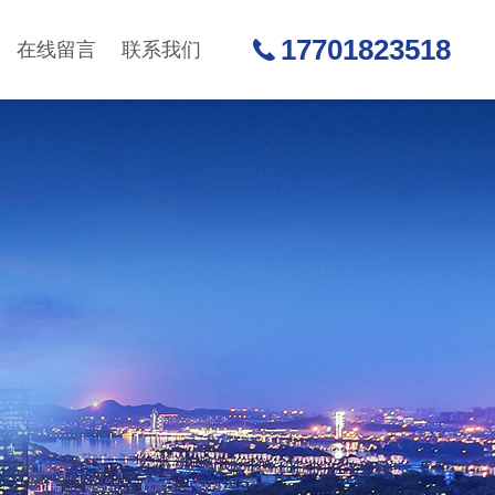
17701823518
在线留言
联系我们