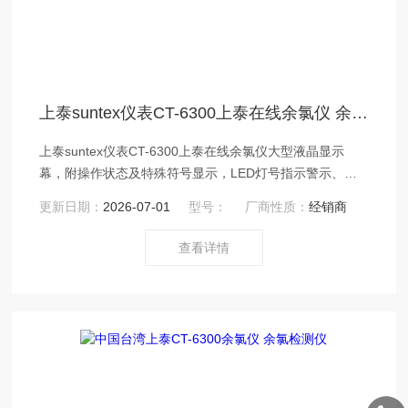
上泰suntex仪表CT-6300上泰在线余氯仪 余氯检测仪
上泰suntex仪表CT-6300上泰在线余氯仪大型液晶显示
幕，附操作状态及特殊符号显示，LED灯号指示警示、清
洗动作状态，具手动校正；手动/自动选择温度补偿等功
更新日期：
2026-07-01
型号：
厂商性质：
经销商
能，操作简单方便。
查看详情