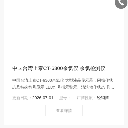
中国台湾上泰CT-6300余氯仪 余氯检测仪
中国台湾上泰CT-6300余氯仪 大型液晶显示幕，附操作状
态及特殊符号显示 LED灯号指示警示、清洗动作状态 具手
动校正；手动/自动选择温度补偿等功能
更新日期：
2026-07-01
型号：
厂商性质：
经销商
查看详情