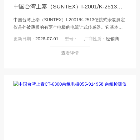
中国台湾上泰（SUNTEX）I-2001/K-2513便携式余氯测定仪 余氯检测仪
中国台湾上泰（SUNTEX）I-2001/K-2513便携式余氯测定
仪是外被薄膜的有两个电极的电流计式传感器。它基本上
是由薄膜和电极棒构成。膜帽填充有电解质形成检测腔。
更新日期：
2026-07-01
型号：
厂商性质：
经销商
膜帽的薄膜上布满微孔允许取样水中的气体进入检测腔
中。电极棒上的电极探入检测腔中。在电极棒内的电极上
查看详情
装有放大电子电路。在电子电路上面有电气连接。有温度
补偿的检测计一体组装在电极棒的下端。