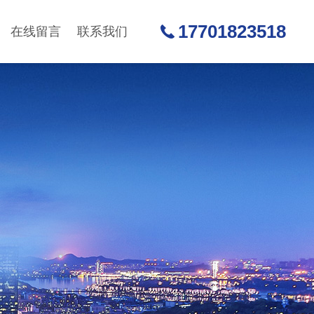
17701823518
在线留言
联系我们