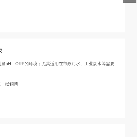
仪
要测量pH、ORP的环境；尤其适用在市政污水、工业废水等需要
质：
经销商