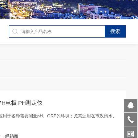
合PH电极 PH测定仪
电极可应用于各种需要测量pH、ORP的环境；尤其适用在市政污水、
中
质：
经销商