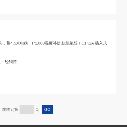
质：
经销商
页 跳转到第
页