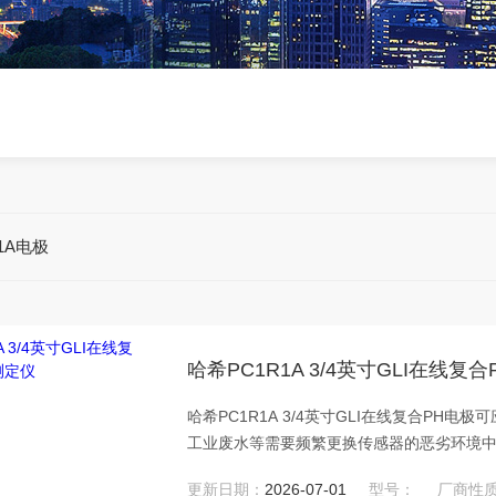
1A电极
哈希PC1R1A 3/4英寸GLI在线复
哈希PC1R1A 3/4英寸GLI在线复合PH
工业废水等需要频繁更换传感器的恶劣环境
更新日期：
2026-07-01
型号：
厂商性