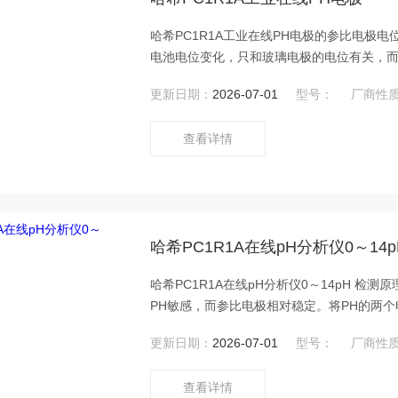
哈希PC1R1A工业在线PH电极的参比电极
电池电位变化，只和玻璃电极的电位有关，而
测量，就可以得出PH溶液的PH值。
更新日期：
2026-07-01
型号：
厂商性
查看详情
哈希PC1R1A在线pH分析仪0～14p
哈希PC1R1A在线pH分析仪0～14pH 
PH敏感，而参比电极相对稳定。将PH的两
池的电位，就是这玻璃电解和参比电极的代数
更新日期：
2026-07-01
型号：
厂商性
下，溶液和电池所组成的原电池电位变化，
查看详情