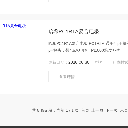
哈希PC1R1A复合电极
哈希PC1R1A复合电极 PC1R3A 通用性pH探头，带4.5米电缆，Pt1000温度补偿,抗氢氟酸 PC1K1A 插入式
pH探头，带4.5米电缆，Pt1000温度补偿
更新日期：
2026-06-30
型号：
厂商性
查看详情
共 5 条记录，当前 1 / 1 页 首页 上一页 下一页 末