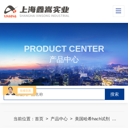
PRODUCT CENTER
产品中心
当前位置：
首页
>
产品中心
>
美国哈希hach试剂
>
哈希