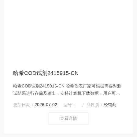
哈希COD试剂2415915-CN
哈希COD试剂2415915-CN 哈希仪表厂家可根据需要对测
试结果进行存储及输出，支持计算机下载数据，用户可根
据需要扩展打印功能 程序或仪器故障自动提示排除的错误
更新日期：
2026-07-02
型号：
厂商性质：
经销商
信号，便于故障检查
查看详情