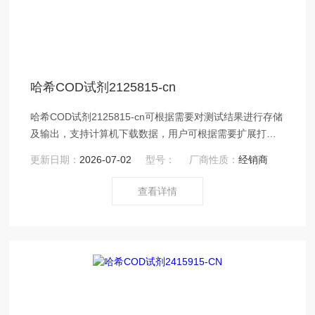
哈希COD试剂2125815-cn
哈希COD试剂2125815-cn可根据需要对测试结果进行存储
及输出，支持计算机下载数据，用户可根据需要扩展打印
功能 程序或仪器故障自动提示排除的错误信号，便于故障
更新日期：
2026-07-02
型号：
厂商性质：
经销商
检查
查看详情