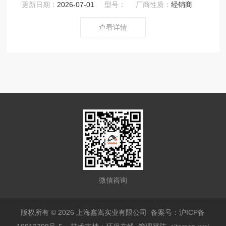
更新日期：
2026-07-01
型号：
厂商性质：
经销商
查看详情
微信咨询
版权所有 © 2026 上海鑫嵩实业有限公司
备案号：沪ICP备