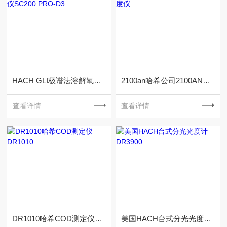
HACH GLI极谱法溶解氧分析仪SC200 PRO-D3
2100an哈希公司2100AN型浊度仪
查看详情
查看详情
DR1010哈希COD测定仪DR1010
美国HACH台式分光光度计DR3900