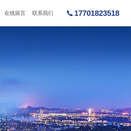
17701823518
在线留言
联系我们