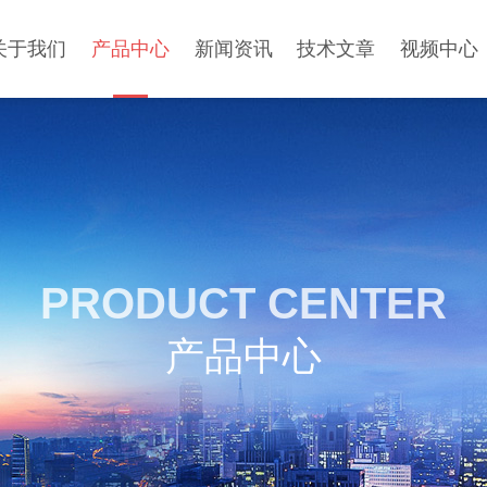
关于我们
产品中心
新闻资讯
技术文章
视频中心
PRODUCT CENTER
产品中心