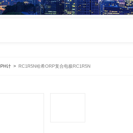
PH计
>
RC1R5N哈希ORP复合电极RC1R5N