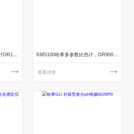
DR1900哈希手持式分光光度计DR1900-05C
9385100哈希多参数比色计，DR900分光光度计
查看详情