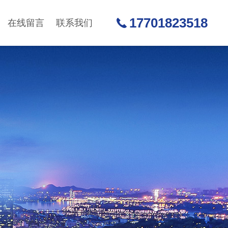
17701823518
在线留言
联系我们