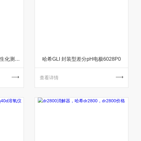
哈希BOD分析仪，BODTrak II生化测定仪
哈希GLI 封装型差分pH电极6028P0
查看详情