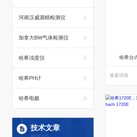
河南汉威酒精检测仪
加拿大BW气体检测仪
哈希台式
哈希浊度仪
查看详情
哈希PH计
哈希电极
技术文章
ARTICLES