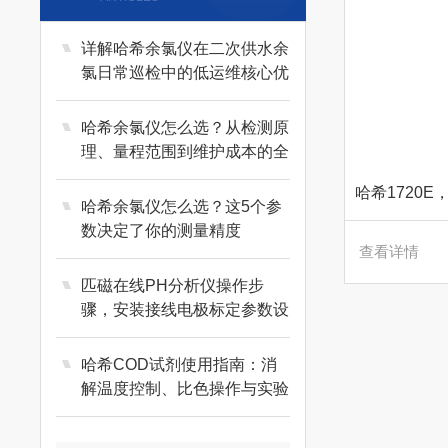
详解哈希余氯仪在二次供水余
氯日常巡检中的低运维核心优
势
哈希余氯仪怎么选？从检测原
理、量程范围到维护成本的全
维度选购指南
哈希余氯仪怎么选？这5个参
数决定了你的测量精度
查看详情
匹磁在线PH分析仪操作步
骤，安装接线电极标定参数设
置维护校准使用教程
哈希COD试剂使用指南：消
解温度控制、比色操作与实验
废液处理方法解析