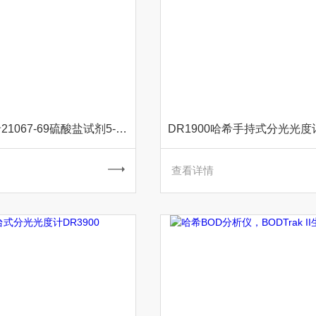
2106769哈希21067-69硫酸盐试剂5-70mg/L
查看详情