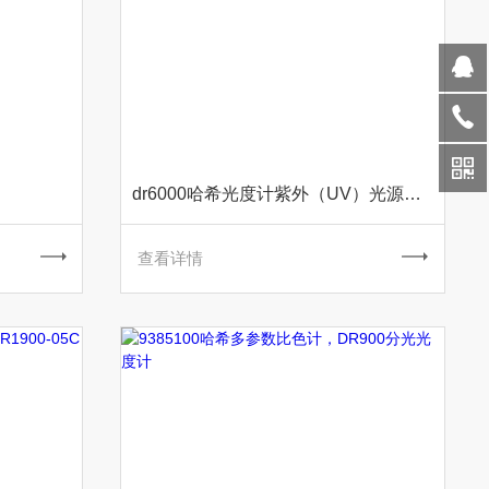
dr6000哈希光度计紫外（UV）光源A23792
查看详情