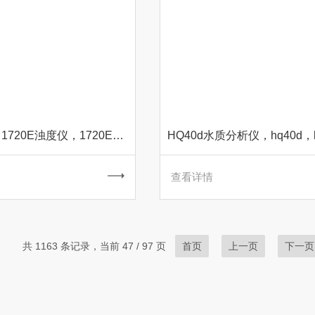
哈希1720E，1720E浊度仪，1720E价格，hach 1720E
查看详情
共 1163 条记录，当前 47 / 97 页
首页
上一页
下一页