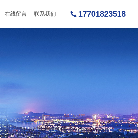
17701823518
在线留言
联系我们