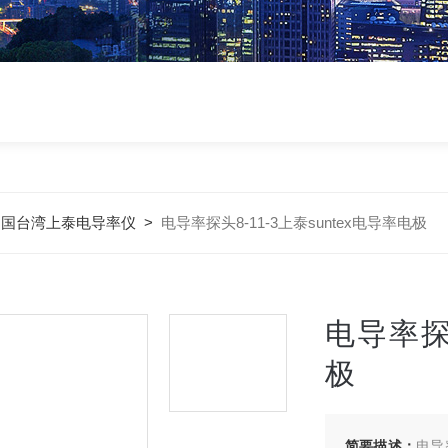
中国台湾上泰电导率仪
>
电导率探头8-11-3上泰suntex电导率电极
电导率探头
极
简要描述：
电导