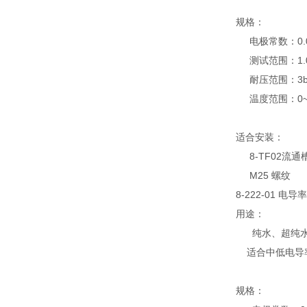
规格：
电极常数：0.
测试范围：1.00μs
耐压范围：3b
温度范围：0~
适合安装：
8-TF02流通
M25 螺纹
8-222-01 电导
用途：
纯水、超纯水等
适合中低电导
规格：