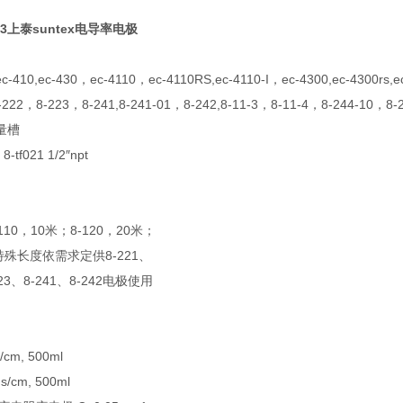
-3上泰suntex电导率电极
,ec-430，ec-4110，ec-4110RS,ec-4110-I，ec-4300,ec-4300rs,ec
22，8-223，8-241,8-241-01，8-242,8-11-3，8-11-4，8-244-10，8-
量槽
8-tf021 1/2″npt
-110，10米；8-120，20米；
；特殊长度依需求定供8-221、
23、8-241、8-242电极使用
/cm, 500ml
s/cm, 500ml