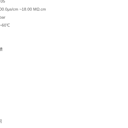
05
s/cm ~18.00 MΩ.cm
ar
60℃
槽
司