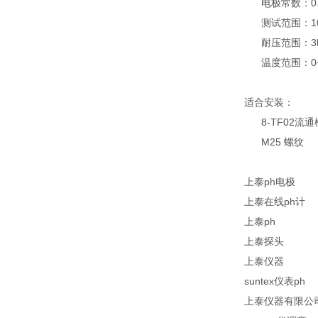
电极常数：0.
测试范围：100.0μ
耐压范围：3b
温度范围：0~
适合安装：
8-TF02流通
M25 螺纹
上泰ph电极
上泰在线ph计
上泰ph
上泰探头
上泰仪器
suntex仪表ph
上泰仪器有限公