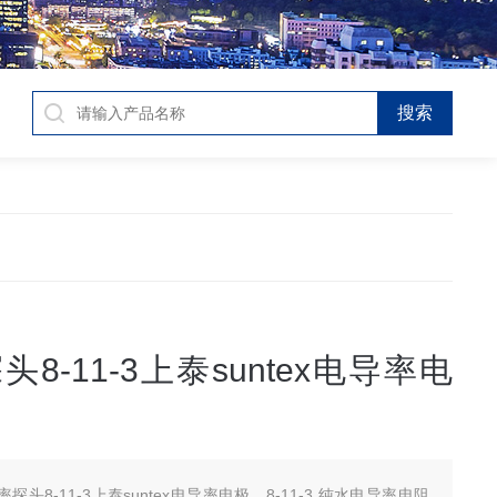
8-11-3上泰suntex电导率电
率探头8-11-3上泰suntex电导率电极，8-11-3 纯水电导率电阻