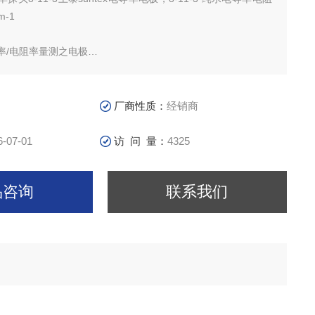
m-1
率/电阻率量测之电极
低电阻率范围
厂商性质：
经销商
s/cm ~10.0MΩ.cm
6-07-01
访 问 量：
4325
品咨询
联系我们