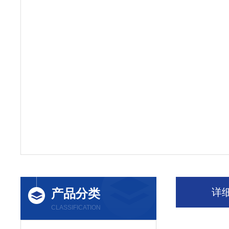
产品分类
详
CLASSIFICATION