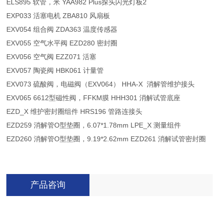
ELS895 软管，米 YAA982 Plus探头闪光灯板2
EXP033 活塞电机 ZBA810 风扇板
EXV054 组合阀 ZDA363 温度传感器
EXV055 空气水平阀 EZD280 密封圈
EXV056 空气阀 EZZ071 活塞
EXV057 陶瓷阀 HBK061 计量管
EXV073 硫酸阀，电磁阀（EXV064） HHA-X 消解管维护接头
EXV065 6612型磁性阀，FFKM膜 HHH301 消解试管底座
EZD_X 维护密封圈组件 HRS196 管路连接头
EZD259 消解管O型垫圈，6.07*1.78mm LPE_X 测量组件
EZD260 消解管O型垫圈，9.19*2.62mm EZD261 消解试管密封圈
产品咨询