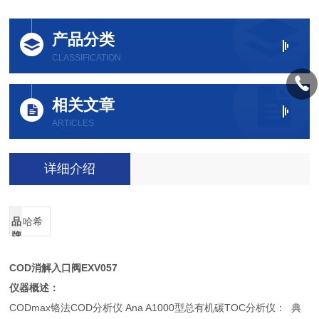
产品分类
CLASSIFICATION
相关文章
ARTICLES
详细介绍
品
哈希
牌
COD消解入口阀EXV057
仪器概述：
CODmax铬法COD分析仪 Ana A1000型总有机碳TOC分析仪： 典