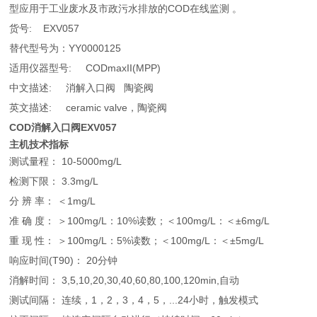
型应用于工业废水及市政污水排放的COD在线监测 。
货号: EXV057
替代型号为：YY0000125
适用仪器型号: CODmaxII(MPP)
中文描述: 消解入口阀 陶瓷阀
英文描述: ceramic valve，陶瓷阀
COD消解入口阀EXV057
主机技术指标
测试量程： 10-5000mg/L
检测下限： 3.3mg/L
分 辨 率： ＜1mg/L
准 确 度： ＞100mg/L：10%读数；＜100mg/L：＜±6mg/L
重 现 性： ＞100mg/L：5%读数；＜100mg/L：＜±5mg/L
响应时间(T90)： 20分钟
消解时间： 3,5,10,20,30,40,60,80,100,120min,自动
测试间隔： 连续，1，2，3，4，5，...24小时，触发模式