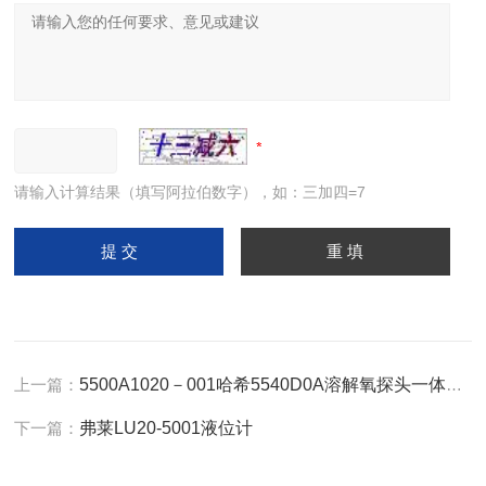
请输入计算结果（填写阿拉伯数字），如：三加四=7
上一篇：
5500A1020－001哈希5540D0A溶解氧探头一体化膜头组件
下一篇：
弗莱LU20-5001液位计