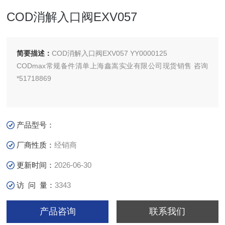
COD消解入口阀EXV057
简要描述：
COD消解入口阀EXV057 YY0000125
CODmax常规备件清单上海鑫嵩实业有限公司现货销售 咨询
*51718869
产品型号：
厂商性质：
经销商
更新时间：
2026-06-30
访 问 量：
3343
产品咨询
联系我们