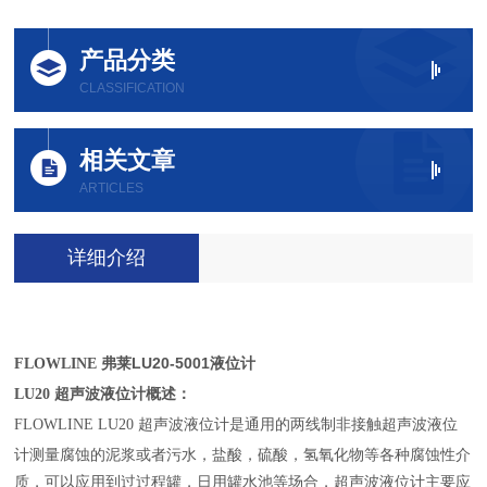
产品分类
CLASSIFICATION
相关文章
ARTICLES
详细介绍
弗莱LU20-5001液位计
FLOWLINE
LU20 超声波液位计概述：
FLOWLINE LU20 超声波液位计是通用的两线制非接触超声波液位
计测量腐蚀的泥浆或者污水，盐酸，硫酸，氢氧化物等各种腐蚀性介
质，可以应用到过过程罐，日用罐水池等场合，超声波液位计主要应