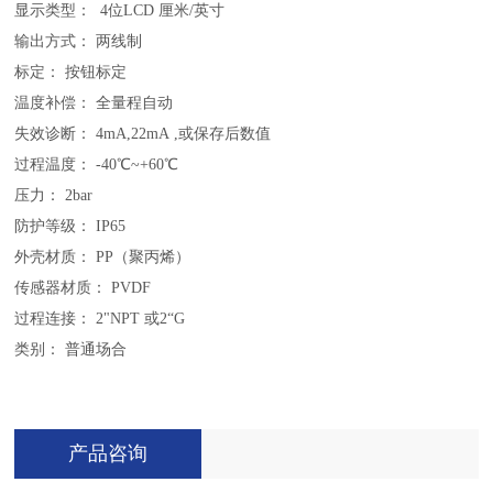
显示类型： 4位LCD 厘米/英寸
输出方式： 两线制
标定： 按钮标定
温度补偿： 全量程自动
失效诊断： 4mA,22mA ,或保存后数值
过程温度： -40℃~+60℃
压力： 2bar
防护等级： IP65
外壳材质： PP（聚丙烯）
传感器材质： PVDF
过程连接： 2"NPT 或2“G
类别： 普通场合
产品咨询