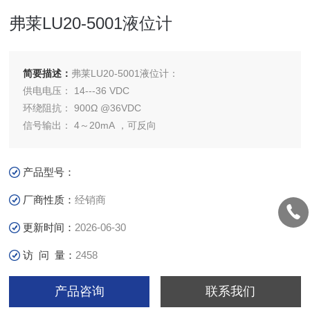
弗莱LU20-5001液位计
简要描述：
弗莱LU20-5001液位计：
供电电压： 14---36 VDC
环绕阻抗： 900Ω @36VDC
信号输出： 4～20mA ，可反向
产品型号：
厂商性质：
经销商
更新时间：
2026-06-30
访 问 量：
2458
产品咨询
联系我们