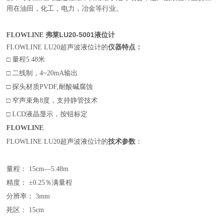
用在油田，化工，电力，冶金等行业。
弗莱LU20-5001液位计
FLOWLINE
FLOWLINE LU20超声波液位计的
仪器特点：
□ 量程5.48米
□ 二线制，4~20mA输出
□ 探头材质PVDF,耐酸碱腐蚀
□ 窄声束角8度，支持静管技术
□ LCD液晶显示，按钮标定
FLOWLINE
FLOWLINE LU20超声波液位计的
技术参数
：
量程： 15cm—5.48m
精度： ±0.25％满量程
分辨率： 3mm
死区： 15cm