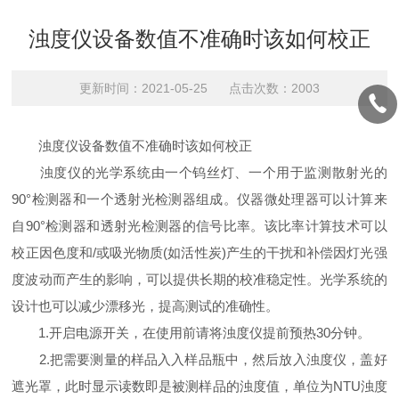
浊度仪设备数值不准确时该如何校正
更新时间：2021-05-25 点击次数：2003
浊度仪设备数值不准确时该如何校正
浊度仪的光学系统由一个钨丝灯、一个用于监测散射光的
90°检测器和一个透射光检测器组成。仪器微处理器可以计算来
自90°检测器和透射光检测器的信号比率。该比率计算技术可以
校正因色度和/或吸光物质(如活性炭)产生的干扰和补偿因灯光强
度波动而产生的影响，可以提供长期的校准稳定性。光学系统的
设计也可以减少漂移光，提高测试的准确性。
1.开启电源开关，在使用前请将浊度仪提前预热30分钟。
2.把需要测量的样品入入样品瓶中，然后放入浊度仪，盖好
遮光罩，此时显示读数即是被测样品的浊度值，单位为NTU浊度