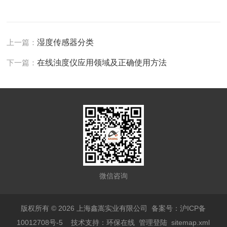
上一篇：
湿度传感器分类
下一篇：
在线浊度仪应用领域及正确使用方法
微信咨询
版权所有 © 2026 上海鑫嵩实业有限公司
备案号：沪ICP备
10012708号-5
技术支持：
环保在线
管理登陆
sitemap.xml