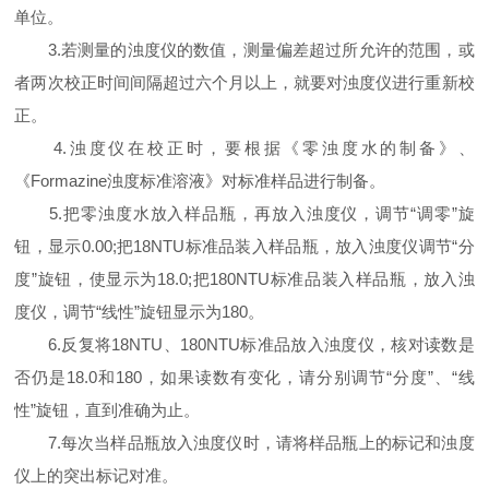
单位。
3.若测量的浊度仪的数值，测量偏差超过所允许的范围，或
者两次校正时间间隔超过六个月以上，就要对浊度仪进行重新校
正。
4.浊度仪在校正时，要根据《零浊度水的制备》、
《Formazine浊度标准溶液》对标准样品进行制备。
5.把零浊度水放入样品瓶，再放入浊度仪，调节“调零”旋
钮，显示0.00;把18NTU标准品装入样品瓶，放入浊度仪调节“分
度”旋钮，使显示为18.0;把180NTU标准品装入样品瓶，放入浊
度仪，调节“线性”旋钮显示为180。
6.反复将18NTU、180NTU标准品放入浊度仪，核对读数是
否仍是18.0和180，如果读数有变化，请分别调节“分度”、“线
性”旋钮，直到准确为止。
7.每次当样品瓶放入浊度仪时，请将样品瓶上的标记和浊度
仪上的突出标记对准。