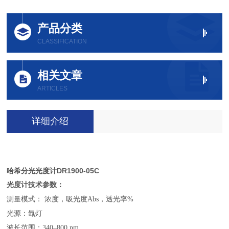
产品分类
CLASSIFICATION
相关文章
ARTICLES
详细介绍
哈希分光光度计DR1900-05C
光度计技术参数：
测量模式： 浓度，吸光度Abs，透光率%
光源：氙灯
波长范围：340–800 nm