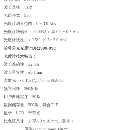
波长选择：自动
光谱带宽：5 nm
光度计测量范围：0 ~ 3.0 Abs
光度计准确性：±0.003Abs @ 0.0 ~ 0.5 Abs
光度计线性：< 0.5%（0.5~ 2.0 Abs）
哈希分光光度计DR1900-05C
光度计技术特点：
波长准确性：±2 nm
波长重复性：±0.1 nm
杂散光：<0.1%T@340nm, NaNO2
预置程序：260多条
用户自建程序：50条
数据储存量：500条，符合GLP
显示：LCD，带背光
比色瓶尺寸：方形-10 x 10 mm, 1英寸；
圆形-13mm/16mm/1英寸