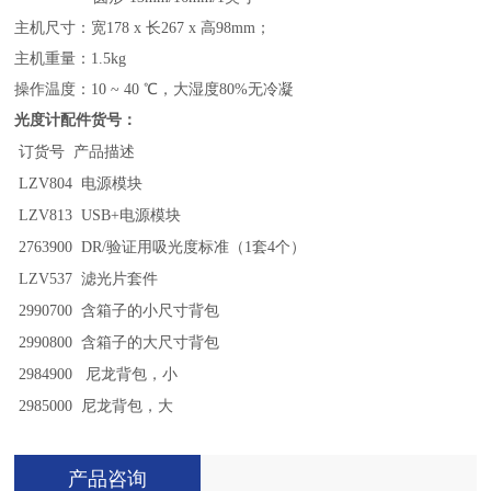
主机尺寸：宽178 x 长267 x 高98mm；
主机重量：1.5kg
操作温度：10 ~ 40 ℃，大湿度80%无冷凝
光度计配件货号：
订货号
产品描述
LZV804
电源模块
LZV813
USB+电源模块
2763900
DR/验证用吸光度标准（1套4个）
LZV537
滤光片套件
2990700
含箱子的小尺寸背包
2990800
含箱子的大尺寸背包
2984900
尼龙背包，小
2985000
尼龙背包，大
产品咨询