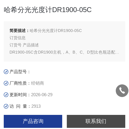
哈希分光光度计DR1900-05C
简要描述：
哈希分光光度计DR1900-05C
订货信息
订货号 产品描述
DR1900-05C含DR1900主机，A、B、C、D型比色瓶适配器
各一个，AA电池x4，遮光罩，防尘罩，1英寸比色瓶
（10mL）x2，基础用户手册，证书等
产品型号：
厂商性质：
经销商
更新时间：
2026-06-29
访 问 量：
2913
产品咨询
联系我们