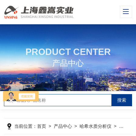
PRODUCT CENTER
产品中心
当前位置：
首页
>
产品中心
>
哈希水质分析仪
>
哈希分