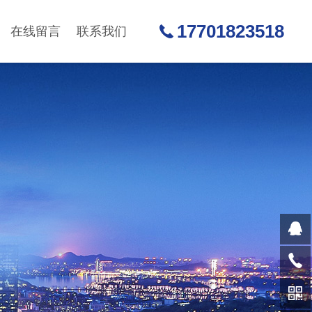
17701823518
在线留言
联系我们