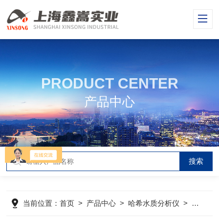
PRODUCT CENTER
产品中心
当前位置：
首页
>
产品中心
>
哈希水质分析仪
>
哈希溶