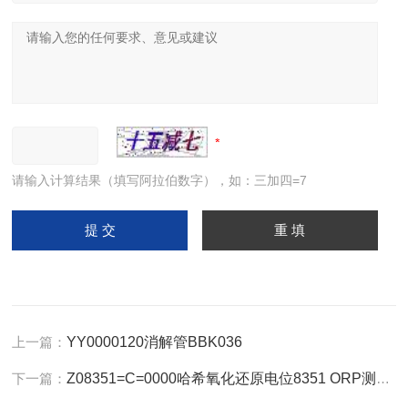
请输入计算结果（填写阿拉伯数字），如：三加四=7
上一篇：
YY0000120消解管BBK036
下一篇：
Z08351=C=0000哈希氧化还原电位8351 ORP测定仪电极