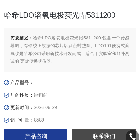
哈希LDO溶氧电极荧光帽5811200
简要描述：
哈希LDO溶氧电极荧光帽5811200 包含一个传感
器帽，存储校正数据的芯片以及密封垫圈。LDO101便携式溶
氧仪是哈希公司采用新技术开发而成，适合于实验室和野外测
试的 两款便携式仪器。
产品型号：
厂商性质：
经销商
更新时间：
2026-06-29
访 问 量：
8589
产品咨询
联系我们