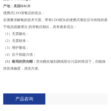
产地：美国
HACH
便携式LDO溶氧仪的优点：
在测量溶解氧的技术方面，带有LDO探头的便携式测定仪与传统的基
于电流或极谱法 的溶氧仪相比，具有诸多优点：
（1）无需极化：
（2）无需校准：
（3）维护量低：
（4）抗干扰能力强：
（5）耐用的荧光帽：
荧光帽在被刮蹭或部分污染的情况下，仍能保
持其准确度，清洗方便。
产品咨询