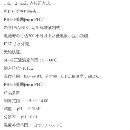
1 点、2 点或3 点校正方式。
可自行更换电极头。
PH630
美国jenco PH计
内置USA/NIST 两组标准液制式。
电池寿命可达300 小时以上及低电显示提示功能。
IP67 防水外壳。
无铅认证。
pH 校正液温度范围：0 ~ 60℃
输入阻抗>1013Ω
温度范围：0.0~99.9℃ 分辨率：0.1℃ 精确度：±0.3℃
PH630
美国jenco PH计
产品参数：
测量范围 ： pH：0-14.00
精度： pH：±0.01pH
分辨率： pH：0.01
温度补偿范围： 自动0.0 ~ 60.0℃