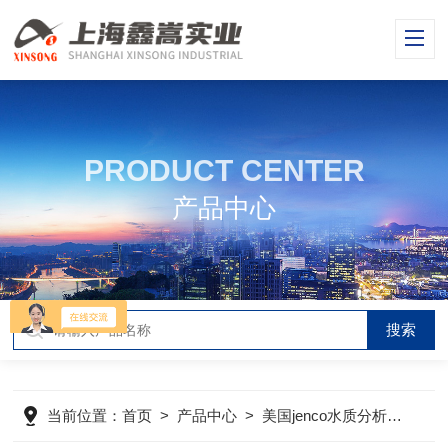
PRODUCT CENTER
产品中心
当前位置：
首页
>
产品中心
>
美国jenco水质分析仪
>
美国