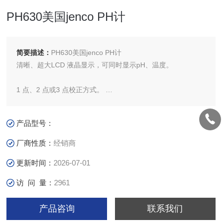
PH630美国jenco PH计
简要描述：
PH630美国jenco PH计
清晰、超大LCD 液晶显示，可同时显示pH、温度。
1 点、2 点或3 点校正方式。
可自行更换电极头。
产品型号：
厂商性质：
经销商
更新时间：
2026-07-01
访 问 量：
2961
产品咨询
联系我们