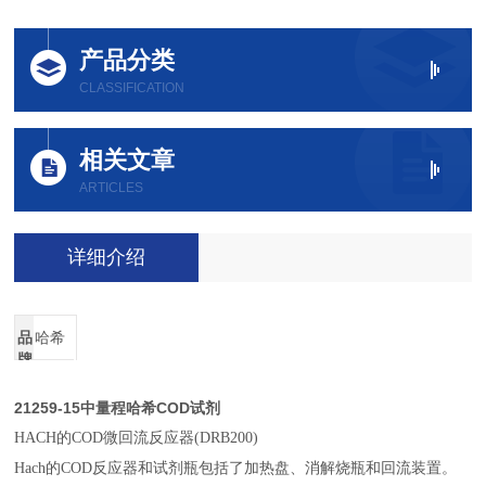
产品分类
CLASSIFICATION
相关文章
ARTICLES
详细介绍
品
哈希
牌
21259-15中量程哈希COD试剂
HACH的COD微回流反应器(DRB200)
Hach的COD反应器和试剂瓶包括了加热盘、消解烧瓶和回流装置。