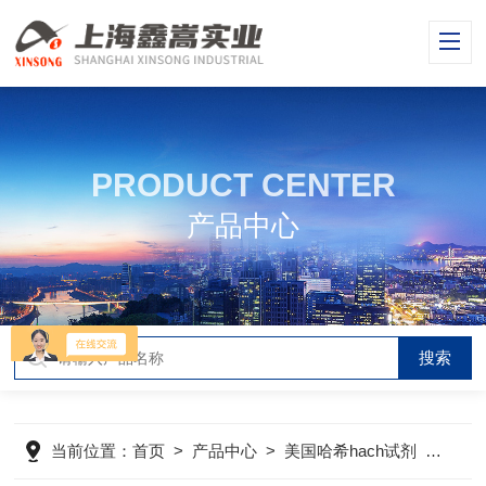
PRODUCT CENTER
产品中心
当前位置：
首页
>
产品中心
>
美国哈希hach试剂
>
美国哈