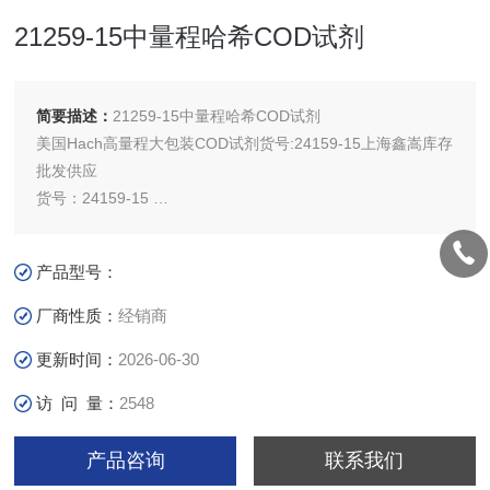
21259-15中量程哈希COD试剂
简要描述：
21259-15中量程哈希COD试剂
美国Hach高量程大包装COD试剂货号:24159-15上海鑫嵩库存
批发供应
货号：24159-15
适用仪器型号：DR2800分光光度计 DR900 系列多参数水质
分析 DR6000型紫外可见分光光度计 DR1900便携式分光光度
产品型号：
计 DR3900台式分光光度计 DR1010 COD
厂商性质：
经销商
更新时间：
2026-06-30
访 问 量：
2548
产品咨询
联系我们