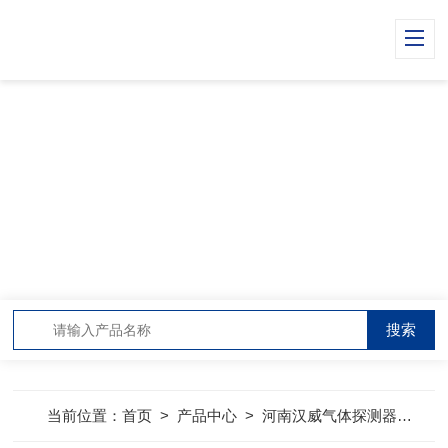
PRODUCT CENTER
产品中心
当前位置：
首页
>
产品中心
>
河南汉威气体探测器
>
气