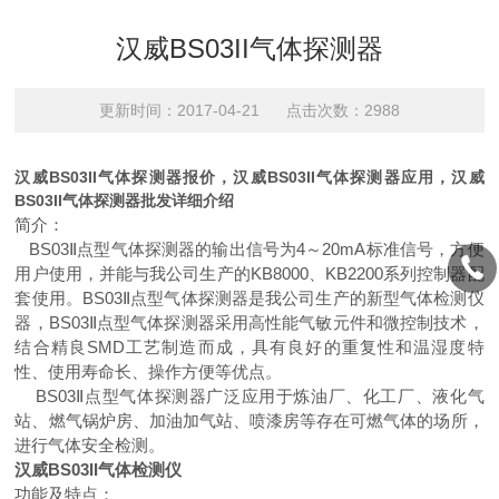
汉威BS03II气体探测器
更新时间：2017-04-21 点击次数：2988
汉威BS03II气体探测器报价，汉威BS03II气体探测器应用，汉威
BS03II气体探测器批发详细介绍
简介：
BS03Ⅱ点型气体探测器的输出信号为4～20mA标准信号，方便
用户使用，并能与我公司生产的KB8000、KB2200系列控制器配
套使用。
BS03Ⅱ点型气体探测器是我公司生产的新型气体检测仪
器，BS03Ⅱ点型气体探测器采用高性能气敏元件和微控制技术，
结合精良SMD工艺制造而成，具有良好的重复性和温湿度特
性、使用寿命长、操作方便等优点。
BS03Ⅱ点型气体探测器广泛应用于炼油厂、化工厂、液化气
站、燃气锅炉房、加油加气站、喷漆房等存在可燃气体的场所，
进行气体安全检测。
汉威BS03II
气体检测仪
功能及特点：