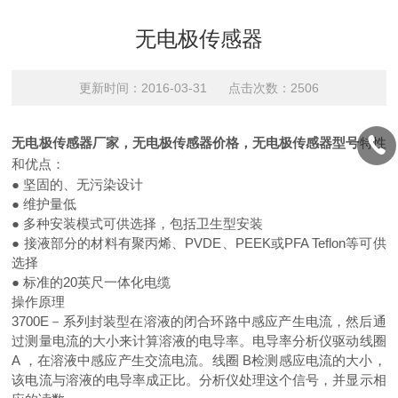
无电极传感器
更新时间：2016-03-31 点击次数：2506
无电极传感器厂家，
无电极传感器价格，
无电极传感器型号
特性
和优点：
● 坚固的、无污染设计
● 维护量低
● 多种安装模式可供选择，包括卫生型安装
● 接液部分的材料有聚丙烯、PVDE、PEEK或PFA Teflon等可供
选择
● 标准的20英尺一体化电缆
操作原理
3700E－系列封装型在溶液的闭合环路中感应产生电流，然后通
过测量电流的大小来计算溶液的电导率。电导率分析仪驱动线圈
A ，在溶液中感应产生交流电流。线圈 B检测感应电流的大小，
该电流与溶液的电导率成正比。分析仪处理这个信号，并显示相