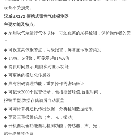
设备不受损失。
汉威BX172 便携式毒性气体探测器
主要功能及特点:
◆
采用吸气泵进行气体取样，可远距离的采样检测，保护操作者的安
全
◆
可设置高低报警点，两级报警，屏幕显示报警类别
◆
TWA、S报警，可显示S和TWA值
◆
提供时间显示,电能实时显示功能
◆
可更换的模块化传感器
◆
具有密码管理功能，重要操作需密码验证
◆
可记录2000个报警记录，包括报警峰值,首报时间，
报警类型,数据存储满后自动覆盖
◆
可与计算机通讯传出数据，分析检测数据结果
◆
两级三重报警信息（声、光，振动）
◆
开机自动全功能自动检测功能，传感器、声、光，
振动报警等信息