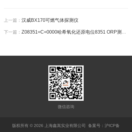
上一篇：
汉威BX170可燃气体探测仪
下一篇：
Z08351=C=0000哈希氧化还原电位8351 ORP测定仪电极
微信咨询
版权所有 © 2026 上海鑫嵩实业有限公司
备案号：沪ICP备