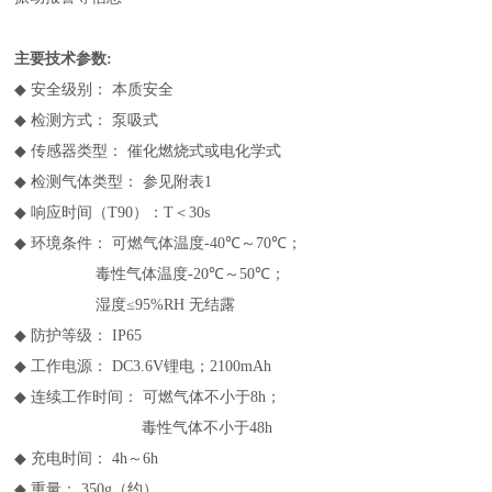
主要技术参数:
◆
安全级别： 本质安全
◆
检测方式： 泵吸式
◆
传感器类型： 催化燃烧式或电化学式
◆
检测气体类型： 参见附表1
◆
响应时间（T90）：T＜30s
◆
环境条件： 可燃气体温度-40
℃
～70
℃
；
毒性气体温度-20
℃
～50
℃
；
湿度≤95%RH 无结露
◆
防护等级： IP65
◆
工作电源： DC3.6V锂电；2100mAh
◆
连续工作时间： 可燃气体不小于8h；
毒性气体不小于48h
◆
充电时间： 4h～6h
◆
重量： 350g（约）