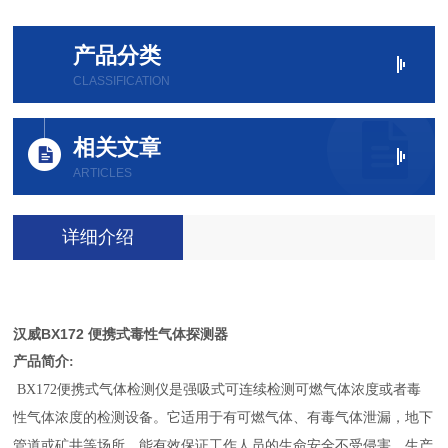
产品分类
CLASSIFICATION
相关文章
ARTICLES
详细介绍
汉威BX172 便携式毒性气体探测器
产品简介:
BX172便携式气体检测仪是强吸式可连续检测可燃气体浓度或者毒
性气体浓度的检测设备。它适用于有可燃气体、有毒气体泄漏，地下
管道或矿井等场所，能有效保证工作人员的生命安全不受侵害，生产