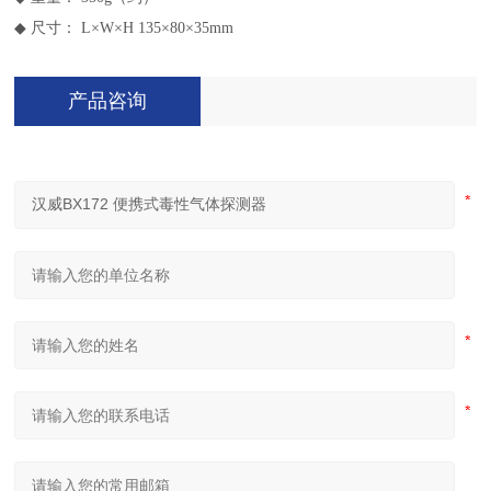
◆
尺寸： L×W×H 135×80×35mm
产品咨询