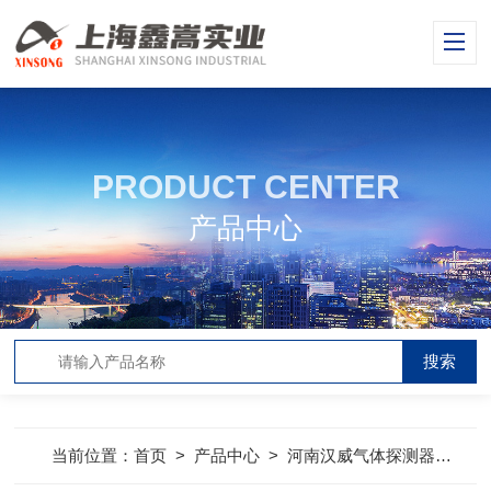
PRODUCT CENTER
产品中心
当前位置：
首页
>
产品中心
>
河南汉威气体探测器
>
气