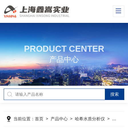
PRODUCT CENTER
产品中心
当前位置：
首页
>
产品中心
>
哈希水质分析仪
>
哈希溶