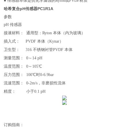
● 传感器本体是抗化学腐蚀的Ryton或PVDF材质
哈希复合pH传感器PC1R1A
参数
pH 传感器
接液材料：
通用型：
Ryton 本体（内为玻璃）
插入式：
PVDF 本体（Kynar）
卫生型：
316 不锈钢衬管PVDF 本体
测量范围：
0～14 pH
温度范围：
0～105℃
压力范围：
100℃时0-6.9bar
流速范围：
0-2m/s，非磨损性流体
精度：
小于
0.1 pH
订购指南：