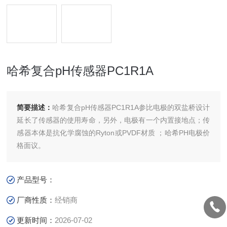
哈希复合pH传感器PC1R1A
简要描述：
哈希复合pH传感器PC1R1A参比电极的双盐桥设计
延长了传感器的使用寿命，另外，电极有一个内置接地点；传
感器本体是抗化学腐蚀的Ryton或PVDF材质 ；哈希PH电极价
格面议。
产品型号：
厂商性质：
经销商
更新时间：
2026-07-02