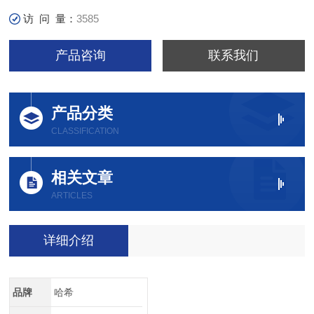
访 问 量：
3585
产品咨询
联系我们
产品分类
CLASSIFICATION
相关文章
ARTICLES
详细介绍
品牌
哈希