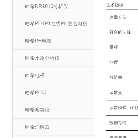
技术指标
哈希DR1010分析仪
测量方法
哈希PD1P1在线PH复合电极
符合的法规
哈希PH电极
量程
哈希水质分析仪
**
度
哈希电极
分辨率
哈希PH计
杂散光
读数模式
（用
哈希溶氧仪
数据存储
哈希消解器
电源要求