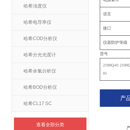
哈希浊度仪
语言
哈希电导率仪
接口
哈希COD分析仪
仪器防护等级
货号
哈希分光光度计
2100Q-01 2100Q
哈希余氯分析仪
01
哈希BOD分析仪
产
哈希CL17 SC
查看全部分类