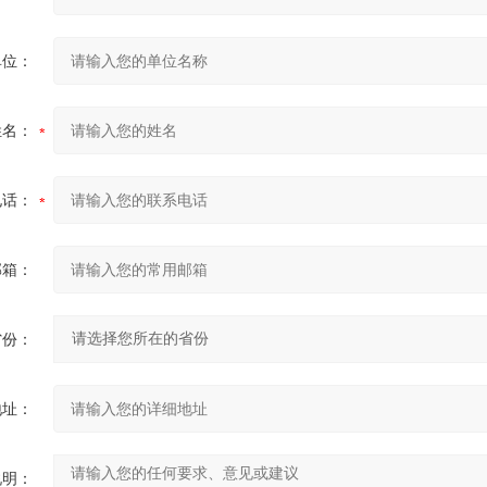
单位：
姓名：
电话：
邮箱：
省份：
地址：
说明：