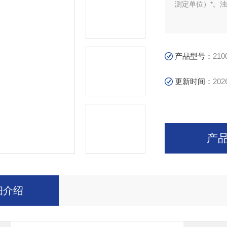
测定单位）*。
产品型号：
210
更新时间：
202
产
细介绍