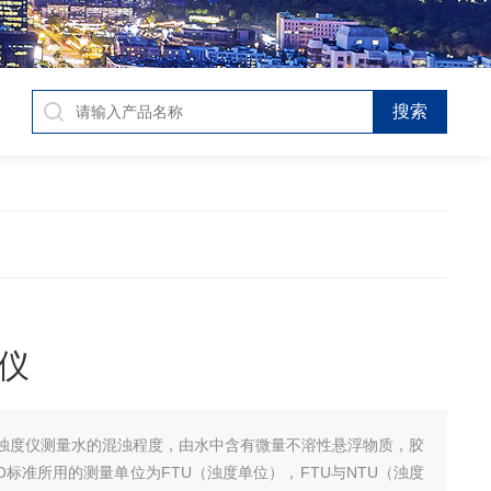
仪
浊度仪测量水的混浊程度，由水中含有微量不溶性悬浮物质，胶
O标准所用的测量单位为FTU（浊度单位），FTU与NTU（浊度