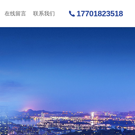
17701823518
在线留言
联系我们