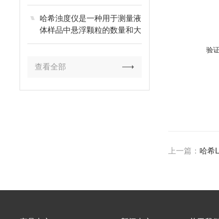
哈希浊度仪是一种用于测量液
体样品中悬浮颗粒的数量和大
小的仪器
验
查看全部
上一篇：
哈希L