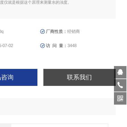
浊度仪就是根据这个原理来测量水的浊度。
0q
厂商性质：
经销商
6-07-02
访 问 量：
3448
品咨询
联系我们