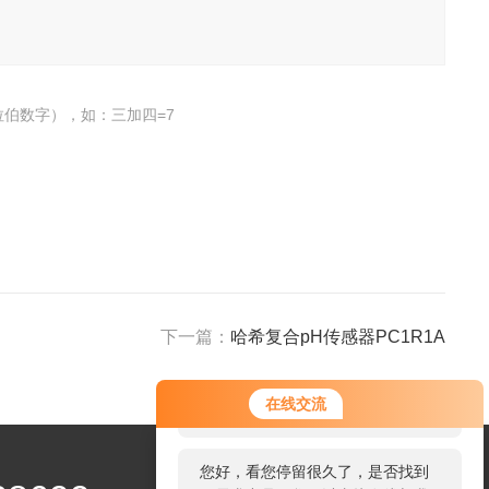
伯数字），如：三加四=7
下一篇：
哈希复合pH传感器PC1R1A
您好！欢迎前来咨询，很高兴为您
在线交流
服务，请问您要咨询什么问题呢？
您好，看您停留很久了，是否找到