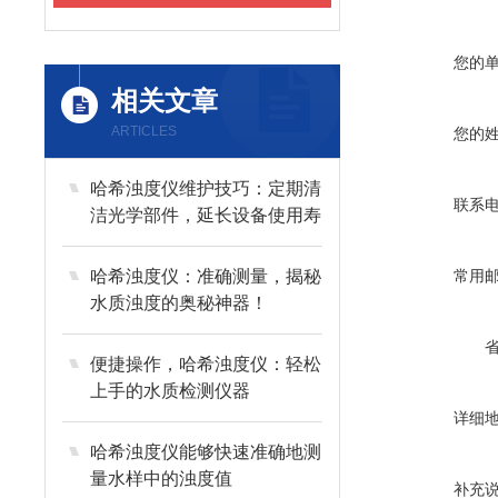
您的
相关文章
ARTICLES
您的
哈希浊度仪维护技巧：定期清
联系
洁光学部件，延长设备使用寿
命与检测精度
哈希浊度仪：准确测量，揭秘
常用
水质浊度的奥秘神器！
便捷操作，哈希浊度仪：轻松
上手的水质检测仪器
详细
哈希浊度仪能够快速准确地测
量水样中的浊度值
补充