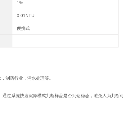
1%
0.01NTU
便携式
水，制药行业，污水处理等。
。通过系统快速沉降模式判断样品是否到达稳态，避免人为判断可