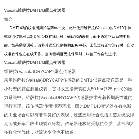
Vaisala维萨拉DMT143露点变送器
简介：
DMT143的校准周期长达两年一次。此外使用维萨拉(Vaisala)的DM70手持
式露点仪就可以对DMT143在线比对，确认它的表现，而不必将它从系统中拆
卸。如果需要调校，请将其送至维萨拉的服务中心。工艺过程正常运行时，自动
校准软件也在在线工作。当测量精度无法保障时，纠偏工作自动进行。
Vaisala维萨拉DMT143露点变送器
维萨拉(Vaisala)DRYCAP?露点传感器
采用维萨拉(Vaisala)DRYCAP?传感器的DMT143露点变送器是一种
小巧型的露点测量仪表，它可以直接安装在大50 bar(725 psia)的压
力系统中。维萨拉(Vaisala)DRYCAP?传感器技术有着长期高性能的
运行表现。该传感器*耐受潮湿环境，因此DMT143变送器在有水溅
的工业场合可以有非常良好的表现，这些应用场合包括工艺系统故障
期间或开车阶段出现管路冷凝。传感器还极耐受颗粒杂质、油气和大
多数化学气体，对流速变化也不敏感。