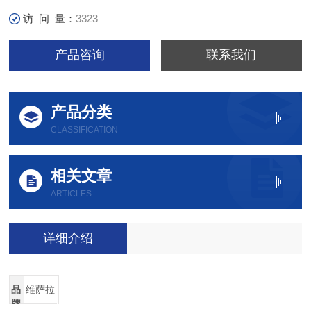
访 问 量：
3323
产品咨询
联系我们
产品分类
CLASSIFICATION
相关文章
ARTICLES
详细介绍
品
维萨拉
牌