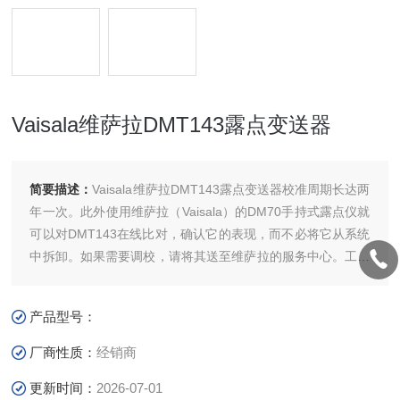
Vaisala维萨拉DMT143露点变送器
简要描述：
Vaisala维萨拉DMT143露点变送器校准周期长达两
年一次。此外使用维萨拉（Vaisala）的DM70手持式露点仪就
可以对DMT143在线比对，确认它的表现，而不必将它从系统
中拆卸。如果需要调校，请将其送至维萨拉的服务中心。工艺
过程正常运行时，自动校准软件也在在线工作。当测量精度无
法保障时，纠偏工作自动进行。
产品型号：
厂商性质：
经销商
更新时间：
2026-07-01