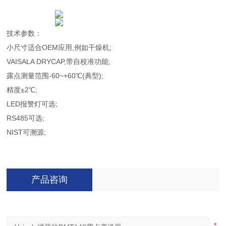
技术参数：
小尺寸适合OEM应用,例如干燥机;
VAISALA DRYCAP,带自校准功能;
露点测量范围-60~+60℃(典型);
精度±2℃;
LED报警灯可选;
RS485可选;
NIST可溯源;
产品咨询