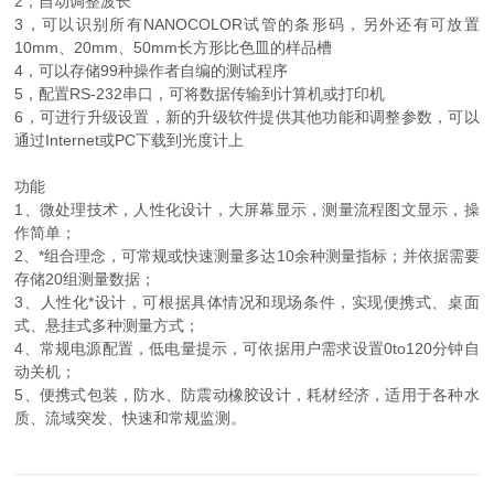
2，自动调整波长
3，可以识别所有NANOCOLOR试管的条形码，另外还有可放置
10mm、20mm、50mm长方形比色皿的样品槽
4，可以存储99种操作者自编的测试程序
5，配置RS-232串口，可将数据传输到计算机或打印机
6，可进行升级设置，新的升级软件提供其他功能和调整参数，可以
通过Internet或PC下载到光度计上
功能
1、微处理技术，人性化设计，大屏幕显示，测量流程图文显示，操
作简单；
2、*组合理念，可常规或快速测量多达10余种测量指标；并依据需要
存储20组测量数据；
3、人性化*设计，可根据具体情况和现场条件，实现便携式、桌面
式、悬挂式多种测量方式；
4、常规电源配置，低电量提示，可依据用户需求设置0to120分钟自
动关机；
5、便携式包装，防水、防震动橡胶设计，耗材经济，适用于各种水
质、流域突发、快速和常规监测。