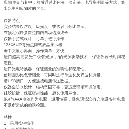
应物质参与其中，然后通过比色法、滴定法、电导率测量等方式计算
出水中相应物质的含量。
仪器特点：
实验结果以浓度，吸光度，或透射百分比显示。
在预定程序参数范围内自动选择波长。
仪器手持式设计，可单手进行操作。
128X64带背光点阵式液晶显示器。
全中文显示界面，操作简单，方便。
进口超高亮发光二极管光源，*的光源驱动技术，保证仪器长时间稳
定性。
进口光电转换器，保证测量的准确性和稳定性。
使用圆形比色管测量，可同时进行单波长及双波长测量。
带USB接口，方便连接电脑传送数据。
仪器全防水设计，结构坚固可靠，更适应现场环境使用。
硅胶按键，保证密封性能，超长使用寿命。
以4节AAA电池作为电源，通用性强，避免现场没有充电设备时电量
不足所造成的贻误检测。
特性
1，采用按键操作