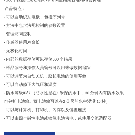
· 500个数据记录功能可存储测量结果校准和检验标准
产品特点：
· 可以自动识别电极，包括序列号
· 方法中包含法规控制的参数设置
· 管理访问控制
· 传感器使用寿命长
· 无极化时间
· 内部的数据存储可以存储500 个结果
· 样品编号和操作人员编号可以用来做数据追踪
· 可以调节为自动关机，延长电池的使用寿命
· 可以自动修正大气压和温度
· 防水等级IP67 （防水性是在1 米深的水中，30 分钟内有防水效果，
也包扩电池箱。蓄电池箱可以在2 英尺的水中浸没 15 秒）
· 可以与计算机、打印机、闪存以及键盘连接
· 可以由四个碱性电池或镍氢电池供电，或使用交流适配器