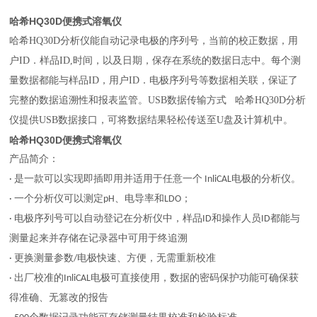
哈希HQ30D便携式溶氧仪
哈希HQ30D分析仪能自动记录电极的序列号，当前的校正数据，用
户ID．样品ID,时间，以及日期，保存在系统的数据日志中。每个测
量数据都能与样品ID，用户ID．电极序列号等数据相关联，保证了
完整的数据追溯性和报表监管。USB数据传输方式 哈希HQ30D分析
仪提供USB数据接口，可将数据结果轻松传送至U盘及计算机中。
哈希HQ30D便携式溶氧仪
产品简介：
· 是一款可以实现即插即用并适用于任意一个 InliCAL电极的分析仪。
· 一个分析仪可以测定pH、电导率和LDO；
· 电极序列号可以自动登记在分析仪中，样品ID和操作人员ID都能与
测量起来并存储在记录器中可用于终追溯
· 更换测量参数/电极快速、方便，无需重新校准
· 出厂校准的InliCAL电极可直接使用，数据的密码保护功能可确保获
得准确、无篡改的报告