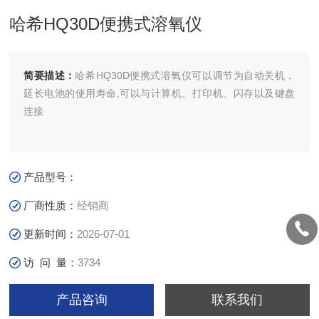
哈希HQ30D便携式溶氧仪
简要描述：
哈希HQ30D便携式溶氧仪可以调节为自动关机，
延长电池的使用寿命,可以与计算机、打印机、闪存以及键盘
连接
产品型号：
厂商性质：
经销商
更新时间：
2026-07-01
访 问 量：
3734
产品咨询
联系我们