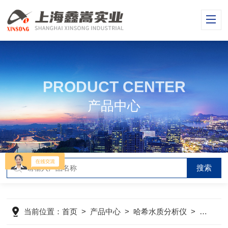
PRODUCT CENTER
产品中心
当前位置：
首页
>
产品中心
>
哈希水质分析仪
>
哈希HQ