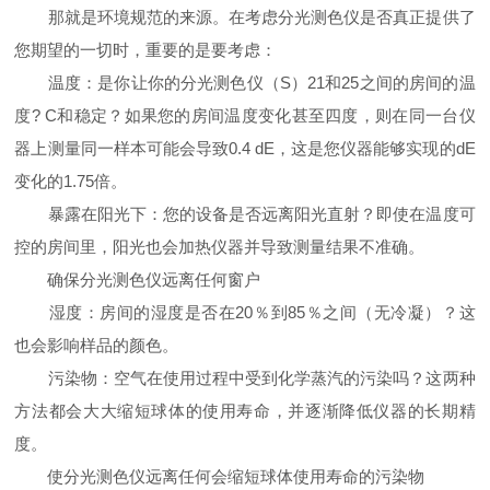
那就是环境规范的来源。在考虑分光测色仪是否真正提供了
您期望的一切时，重要的是要考虑：
温度：是你让你的分光测色仪（S）21和25之间的房间的温
度? C和稳定？如果您的房间温度变化甚至四度，则在同一台仪
器上测量同一样本可能会导致0.4 dE，这是您仪器能够实现的dE
变化的1.75倍。
暴露在阳光下：您的设备是否远离阳光直射？即使在温度可
控的房间里，阳光也会加热仪器并导致测量结果不准确。
确保分光测色仪远离任何窗户
湿度：房间的湿度是否在20％到85％之间（无冷凝）？这
也会影响样品的颜色。
污染物：空气在使用过程中受到化学蒸汽的污染吗？这两种
方法都会大大缩短球体的使用寿命，并逐渐降低仪器的长期精
度。
使分光测色仪远离任何会缩短球体使用寿命的污染物