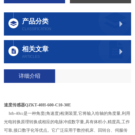
产品分类
CLASSIFICATION
相关文章
ARTICLES
详细介绍
速度传感器
QZKT-40H-600-C10-30E
htb-40cc是一种角度(角速度)检测装置,它将输入给轴的角度量,利用
光电转换原理转换成相应的电脉冲或数字量,具有体积小,精度高,工作
可靠,接口数字化等优点。它广泛应用于数控机床、回转台、伺服传