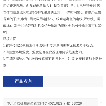
用短距离配线。向集成电路输入时,特别需要注意。6 电线延长时,因
导体电阻及线间电容的影响,波形的上升、下降时间加长,容易产生信
号间的干扰(串音),因此应用电阻小、线间电容低的电线(双绞线、屏
蔽线)。对于htl的带有对称负信号输出的编码器,信号传输距离可达30
0米
环境方面
1.转速传感器是精密仪器,使用时要注意周围有无振源及干扰源。
2.请注意环境温度、湿度是否在仪器使用要求范围之内。
3.不是防漏结构的1.转速传感器不要溅上水、油等,必要时要加上防护
罩
产品咨询