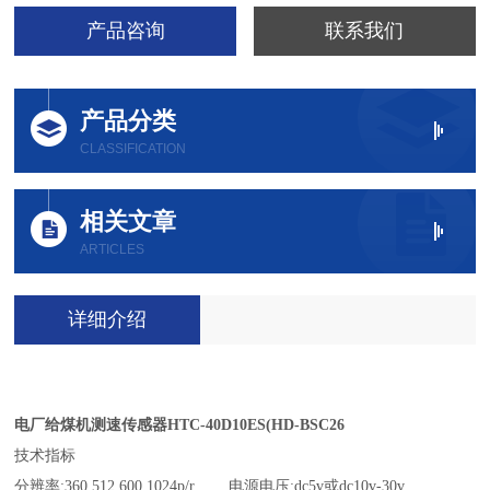
产品咨询
联系我们
产品分类
CLASSIFICATION
相关文章
ARTICLES
详细介绍
电厂给煤机测速传感器HTC-40D10ES(HD-BSC26
技术指标
分辨率:360,512,600,1024p/r
电源电压:dc5v或dc10v-30v