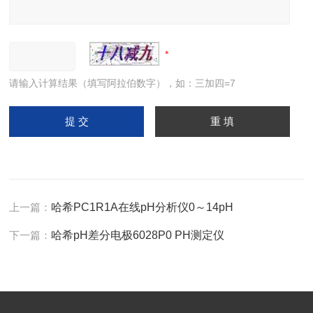
请输入计算结果（填写阿拉伯数字），如：三加四=7
上一篇：
哈希PC1R1A在线pH分析仪0～14pH
下一篇：
哈希pH差分电极6028P0 PH测定仪