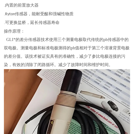
.
内置的前置放大器
.
Ryton传感器，能耐受酸和强碱性物质
.
可更换盐桥，延长传感器寿命
操作原理：
GLI*的差分传感器技术使用三个测量电极取代传统的ph传感器中的
双电极。测量电极和标准电极测得的ph值相对于第三个溶液背景电极
的差分值。该技术被证实具有的准确性，减少了参比电极连接的污
染，有效的消除了闭路循环。减少了故障时间和维护时间。