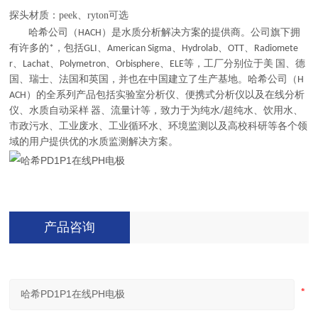
探头材质：peek、ryton可选
哈希公司（HACH）是水质分析解决方案的提供商。公司旗下拥
有许多的*，包括GLI、American Sigma、Hydrolab、OTT、Radiomete
r、Lachat、Polymetron、Orbisphere、ELE等，工厂分别位于美 国、德
国、瑞士、法国和英国，并也在中国建立了生产基地。哈希公司（H
ACH）的全系列产品包括实验室分析仪、便携式分析仪以及在线分析
仪、水质自动采样 器、流量计等，致力于为纯水/超纯水、饮用水、
市政污水、工业废水、工业循环水、环境监测以及高校科研等各个领
域的用户提供优的水质监测解决方案。
产品咨询