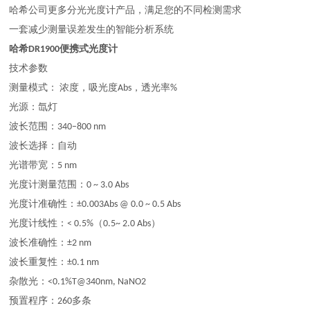
哈希公司更多分光光度计产品，满足您的不同检测需求
一套减少测量误差发生的智能分析系统
哈希
DR1900便携式光度计
技术参数
测量模式： 浓度，吸光度Abs，透光率%
光源：氙灯
波长范围：340–800 nm
波长选择：自动
光谱带宽：5 nm
光度计测量范围：0 ~ 3.0 Abs
光度计准确性：±0.003Abs @ 0.0 ~ 0.5 Abs
光度计线性：< 0.5%（0.5~ 2.0 Abs）
波长准确性：±2 nm
波长重复性：±0.1 nm
杂散光：<0.1%T@340nm, NaNO2
预置程序：260多条