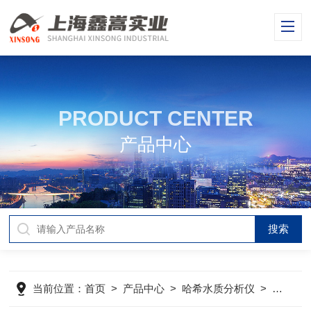
PRODUCT CENTER
产品中心
当前位置：
首页
>
产品中心
>
哈希水质分析仪
>
哈希分