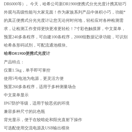
DR6000等）。今天，哈希公司新DR1900便携式分光光度计携其轻巧
外观与高级性能与大家见面！作为家族系列产品中体积小巧，功能*
的真正便携式分光光度计让您无论何时何地，轻松应对各种检测需
求，让检测工作变得更快更准更轻松！7寸彩色触摸屏，中文菜单，
预置240多条程序，可自建100条程序，2000组数据记录功能，可识别
哈希条形码试剂，可配流通池模块。
哈希
DR1900便携式光度计
产品特点：
仅重1.5kg，单手即可掌控
使
用5号电池为电源，更灵活方便
预置260多条程序，适用于多种测量场合
中文菜单显示
IP67防护等级，适用于较恶劣的环境
兼容多种尺寸的比色瓶
背光显示，便于在较暗处和阳光直射下操作
可选配使用交流电源及USB输出模块