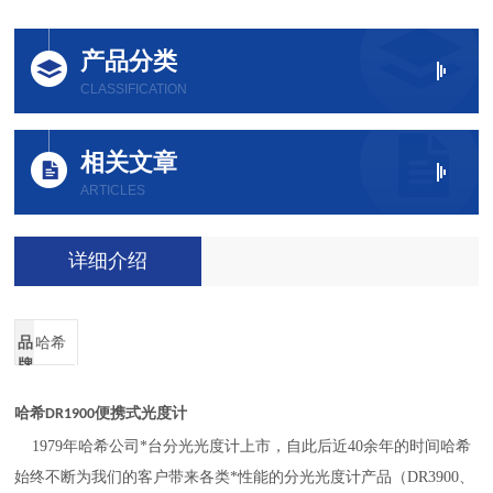
产品分类
CLASSIFICATION
相关文章
ARTICLES
详细介绍
品
哈希
牌
哈希
DR1900便携式光度计
1979年哈希公司*台分光光度计上市，自此后近40余年的时间哈希
始终不断为我们的客户带来各类*性能的分光光度计产品（DR3900、