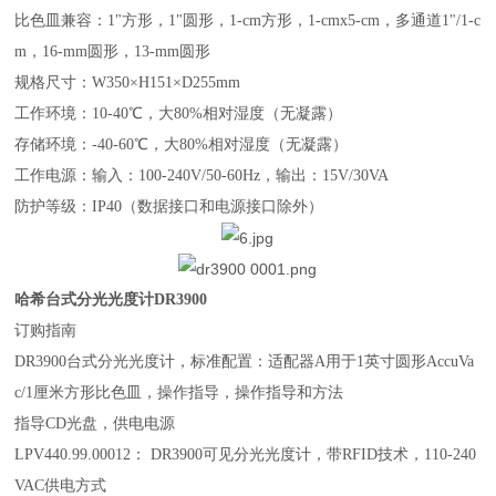
比色皿兼容：1"方形，1"圆形，1-cm方形，1-cmx5-cm，多通道1"/1-c
m，16-mm圆形，13-mm圆形
规格尺寸：W350×H151×D255mm
工作环境：10-40℃，大80%相对湿度（无凝露）
存储环境：-40-60℃，大80%相对湿度（无凝露）
工作电源：输入：100-240V/50-60Hz，输出：15V/30VA
防护等级：IP40（数据接口和电源接口除外）
哈希台式分光光度计DR3900
订购指南
DR3900台式分光光度计，标准配置：适配器A用于1英寸圆形AccuVa
c/1厘米方形比色皿，操作指导，操作指导和方法
指导CD光盘，供电电源
LPV440.99.00012： DR3900可见分光光度计，带RFID技术，110-240
VAC供电方式