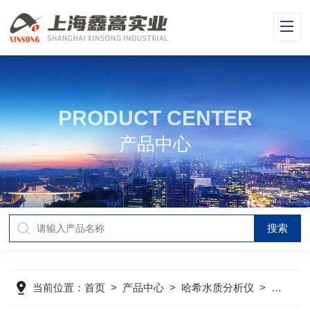
PRODUCT CENTER
产品中心
当前位置：
首页
>
产品中心
>
哈希水质分析仪
>
哈希分