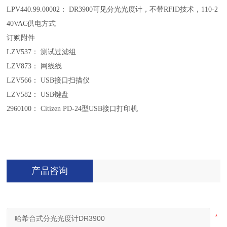
LPV440.99.00002： DR3900可见分光光度计，不带RFID技术，110-2
40VAC供电方式
订购附件
LZV537： 测试过滤组
LZV873： 网线线
LZV566： USB接口扫描仪
LZV582： USB键盘
2960100： Citizen PD-24型USB接口打印机
产品咨询