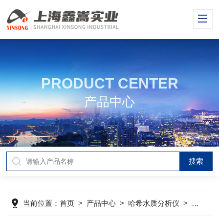
PRODUCT CENTER
产品中心
当前位置：
首页
>
产品中心
>
哈希水质分析仪
>
哈希分