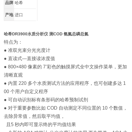
品牌
哈希
产地
进口
哈希DR3900水质分析仪 测COD 氨氮总磷总氮
特点为：
● 准双光束分光光度计
● 直读式—直接读浓度值
● 800×480 像素的 7’彩色的触摸屏式全中文操作菜单，更加
清晰直观
● 内置 220 多个水质测试方法的应用程序，也可创建多达 1
00 个用户自定义程序
● 可自动识别标有条形码的哈希预制试剂
● 对于重要参数比如 COD 自动测定不同位置的 10 个数值，
去除异常值，然后取平均值，
且5 秒内即可显示终的平均值结果