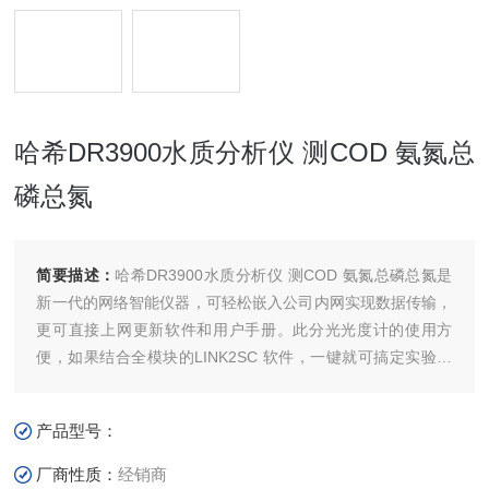
哈希DR3900水质分析仪 测COD 氨氮总
磷总氮
简要描述：
哈希DR3900水质分析仪 测COD 氨氮总磷总氮是
新一代的网络智能仪器，可轻松嵌入公司内网实现数据传输，
更可直接上网更新软件和用户手册。此分光光度计的使用方
便，如果结合全模块的LINK2SC 软件，一键就可搞定实验室
数据和在线数据的智能比对，比对后即刻按需实现在线探头的
实时校准，不需再到现场校准探头。
产品型号：
厂商性质：
经销商