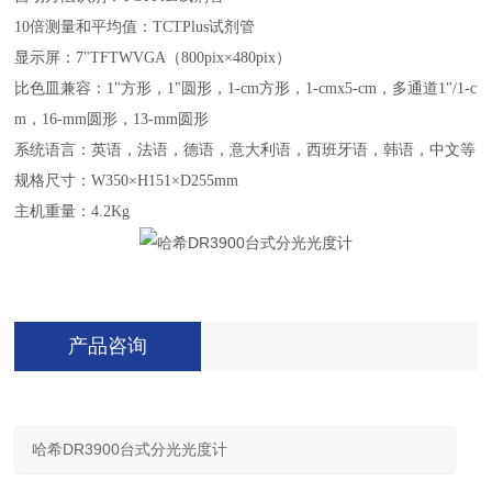
10倍测量和平均值：TCTPlus试剂管
显示屏：7"TFTWVGA（800pix×480pix）
比色皿兼容：1"方形，1"圆形，1-cm方形，1-cmx5-cm，多通道1"/1-c
m，16-mm圆形，13-mm圆形
系统语言：英语，法语，德语，意大利语，西班牙语，韩语，中文等
规格尺寸：W350×H151×D255mm
主机重量：4.2Kg
产品咨询