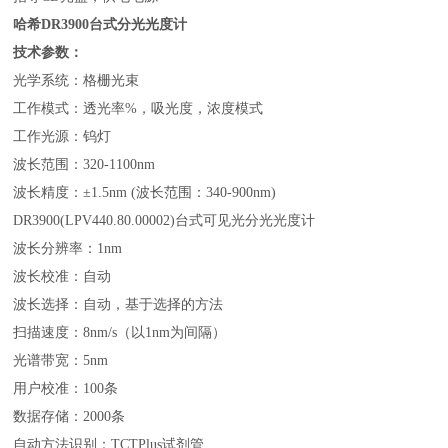
哈希DR3900台式分光光度计
技术参数：
光学系统：格栅光束
工作模式：透光率%，吸光度，浓度模式
工作光源：钨灯
波长范围：320-1100nm
波长精度：±1.5nm (波长范围：340-900nm)
DR3900(LPV440.80.00002)台式可见光分光光度计
波长分辨率：1nm
波长校准：自动
波长选择：自动，基于选择的方法
扫描速度：8nm/s（以1nm为间隔）
光谱带宽：5nm
用户校准：100条
数据存储：2000条
自动方法识别：TCTPlus试剂管