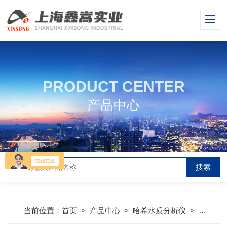
PRODUCT CENTER
产品中心
当前位置：
首页
>
产品中心
>
哈希水质分析仪
>
哈希分