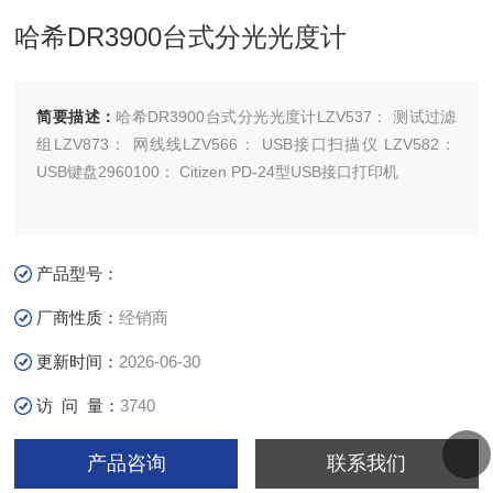
哈希DR3900台式分光光度计
简要描述：
哈希DR3900台式分光光度计LZV537： 测试过滤
组LZV873： 网线线LZV566： USB接口扫描仪 LZV582：
USB键盘2960100： Citizen PD-24型USB接口打印机
产品型号：
厂商性质：
经销商
更新时间：
2026-06-30
访 问 量：
3740
产品咨询
联系我们