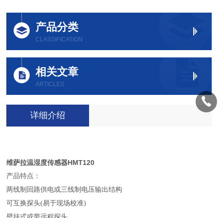
产品分类
CLASSIFICATION
相关文章
ARTICLES
详细介绍
维萨拉温湿度传感器HMT120
产品特点：
两线制回路供电或三线制电压输出结构
可互换探头(易于现场校准)
壁挂式或带远程探头