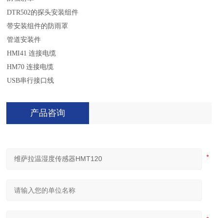
安装组件
DTR502的
探头
带安装组件的防雨罩
管道安装件
HMI41 连接电缆
HM70 连接电缆
USB串行接口线
产品咨询