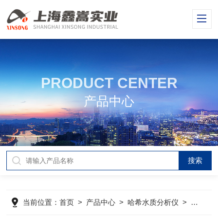
PRODUCT CENTER
产品中心
当前位置：
首页
>
产品中心
>
哈希水质分析仪
>
哈希余