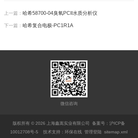
上一篇：
哈希58700-04臭氧PCII水质分析仪
下一篇：
哈希复合电极-PC1R1A
微信咨询
版权所有 © 2026 上海鑫嵩实业有限公司
备案号：沪ICP备
10012708号-5
技术支持：
环保在线
管理登陆
sitemap.xml