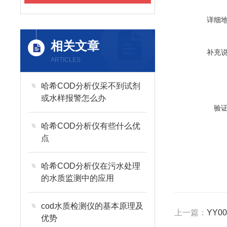
详细
相关文章
补充
ARTICLES
哈希COD分析仪采不到试剂
或水样报警怎么办
验
哈希COD分析仪有些什么优
点
哈希COD分析仪在污水处理
的水质监测中的应用
cod水质检测仪的基本原理及
上一篇：
YY0
优势