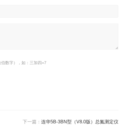
伯数字），如：三加四=7
下一篇：
连华5B-3BN型（V8.0版）总氮测定仪