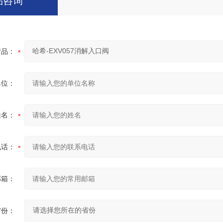
品咨询
产品：
单位：
姓名：
电话：
邮箱：
省份：