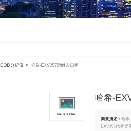
COD分析仪
>
哈希-EXV057消解入口阀
哈希-EX
简要描述：
哈希-
EXV055代替货号：