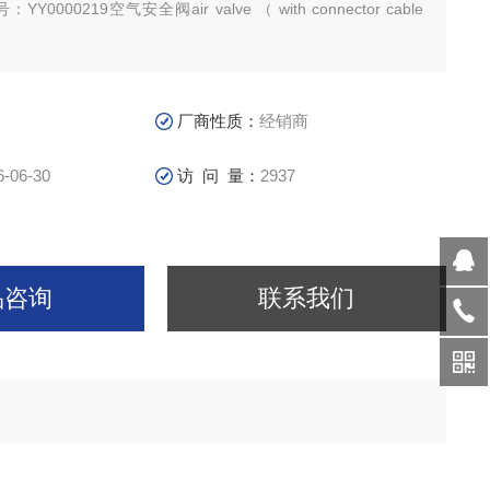
YY0000219空气安全阀air valve （ with connector cable
：YY0000125消解入口阀ceramic valve，陶瓷阀
货号：YY000011
厂商性质：
经销商
6-06-30
访 问 量：
2937
品咨询
联系我们