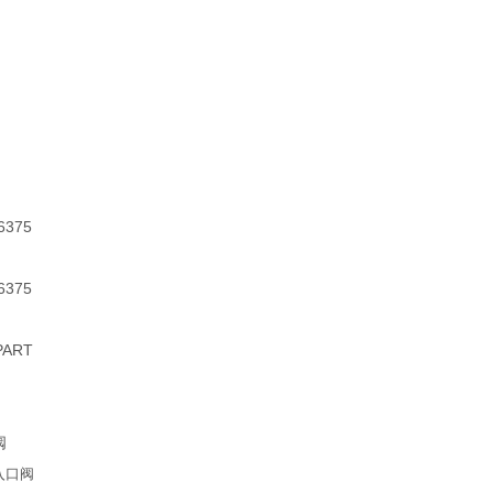
6375
6375
ART
阀
入口阀