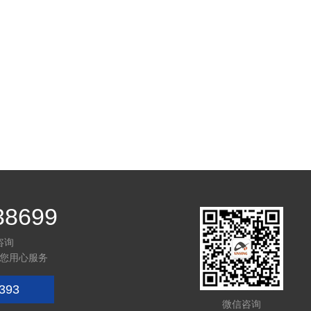
38699
咨询
您用心服务
393
微信咨询