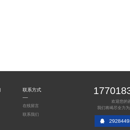
177018
们
联系方式
欢迎您的
在线留言
我们将竭尽全力为
联系我们
2928449