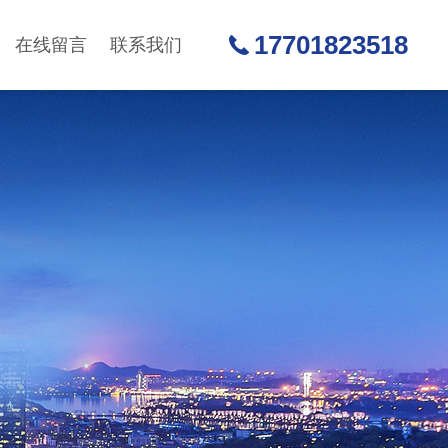
17701823518
在线留言
联系我们