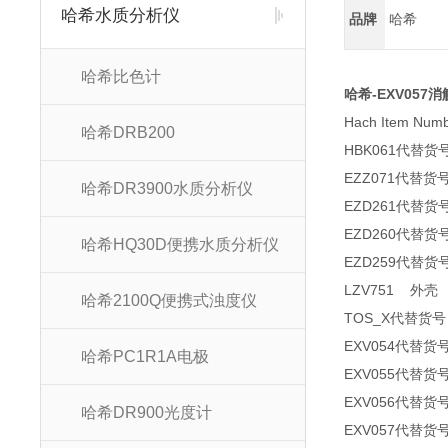
哈希水质分析仪
品牌
哈希
哈希比色计
哈希-EXV057
Hach Item Nu
哈希DRB200
HBK061代替货号
EZZ071代替货号
哈希DR3900水质分析仪
EZD261代替货号：
EZD260代替
哈希HQ30D便携水质分析仪
EZD259代替货号：
LZV751 外壳 L
哈希2100Q便携式浊度仪
TOS_X代替货号：
EXV054代替货号：
哈希PC1R1A电极
EXV055代替货号：
EXV056代替货号：Y
哈希DR900光度计
EXV057代替货号