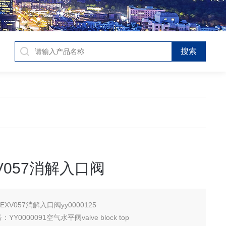
V057消解入口阀
EXV057消解入口阀yy0000125
YY0000091空气水平阀valve block top