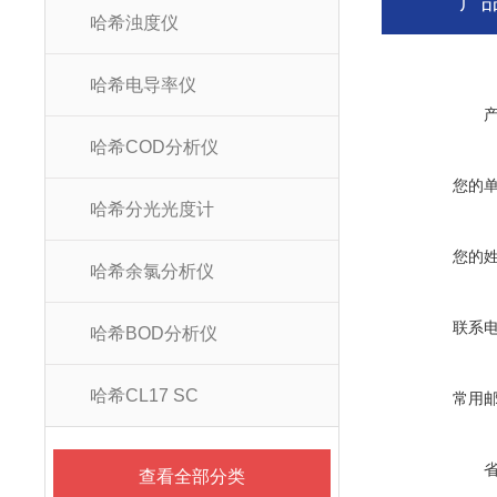
产
哈希浊度仪
哈希电导率仪
哈希COD分析仪
您的
哈希分光光度计
您的
哈希余氯分析仪
联系
哈希BOD分析仪
哈希CL17 SC
常用
查看全部分类