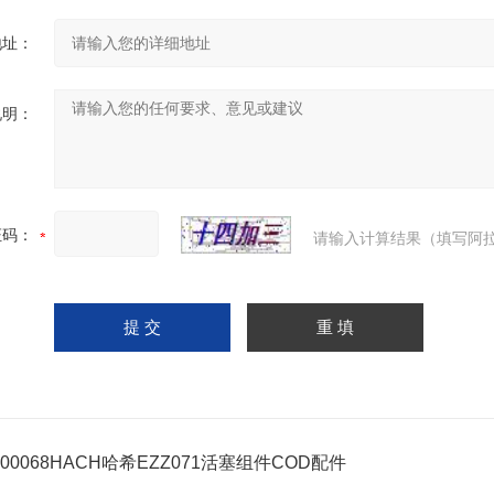
地址：
说明：
证码：
请输入计算结果（填写阿拉
000068HACH哈希EZZ071活塞组件COD配件