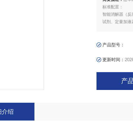
标准配置：
智能消解器（反
试剂、定量加液器
产品型号：
更新时间：
202
产
细介绍