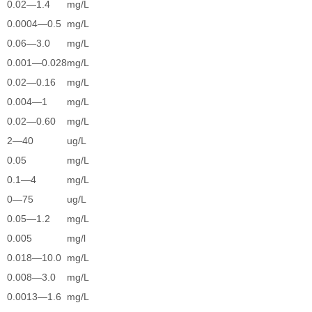
0.02—1.4
mg/L
0.0004—0.5
mg/L
0.06—3.0
mg/L
0.001—0.028
mg/L
0.02—0.16
mg/L
0.004—1
mg/L
0.02—0.60
mg/L
2—40
ug/L
0.05
mg/L
0.1—4
mg/L
0—75
ug/L
0.05—1.2
mg/L
0.005
mg/l
0.018—10.0
mg/L
0.008—3.0
mg/L
0.0013—1.6
mg/L