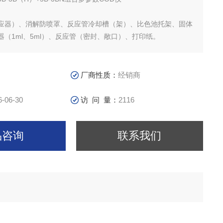
应器）、消解防喷罩、反应管冷却槽（架）、比色池托架、固体
（1ml、5ml）、反应管（密封、敞口）、打印纸。
厂商性质：
经销商
6-06-30
访 问 量：
2116
品咨询
联系我们