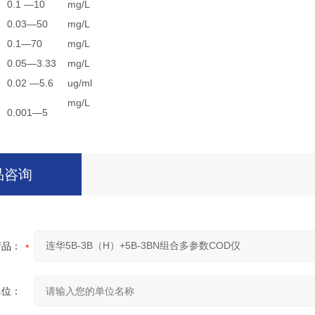
0.1 —10
mg/L
0.03—50
mg/L
0.1—70
mg/L
0.05—3.33
mg/L
0.02 —5.6
ug/ml
mg/L
0.001—5
品咨询
产品：
单位：