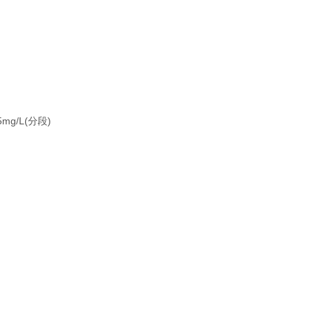
mg/L(分段)