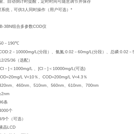
温提醒、自动倒计时提醒，定时时间可随意调节并保存
立定时系统，可供3人同时操作（用户可选）*
+5B-3BN组合多参数COD仪
50－190
℃
OD:2－10000mg/L(分段）、氨氮:0.02－60mg/L(分段）、总磷:0.02－5
12/25/36（选配）
l－]＜1000mg/L 、[Cl－]＜10000mg/L(可选)
OD=20mg/L V<10％、COD=200mg/L V<4.3％
420nm、460nm、510nm、560nm、610nm、700nm
±2nm
96条
4000个
：3/9个（可选）
液晶LCD