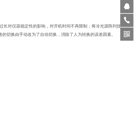
开机时间过长对仪器稳定性的影响，对开机时间不再限制；将冷光源阵列技
光路的切换由手动改为了自动切换，消除了人为转换的误差因素。