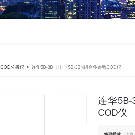
COD分析仪
>
连华5B-3B（H）+5B-3BN组合多参数COD仪
连华5B-
COD仪
简要描述：
连华5