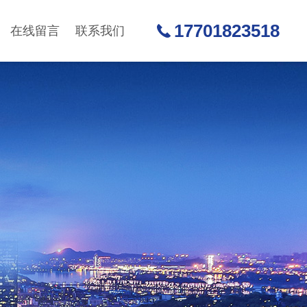
17701823518
在线留言
联系我们