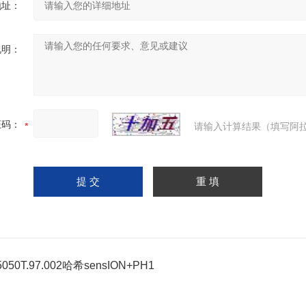
地址：
说明：
证码：
请输入计算结果（填写阿拉
050T.97.002哈希sensION+PH1