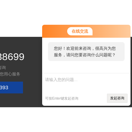
您好！欢迎前来咨询，很高兴为您
在线交流
服务，请问您要咨询什么问题呢？
您好，看您停留很久了，是否找到
38699
了需求产品，您可以直接在线与我
联系！
咨询
您用心服务
393
微信咨询
发起咨询
可按Enter键发起咨询