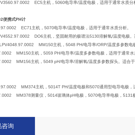
3560.97.0002 EC5主机，5060电导率/温度电极，适用于通常水质分
.002便携式PH计
0.97.0002 EC71主机，5070电导率/温度电极，适用于通常水质分析。
V4552.97.0002 DO6主机，坚固耐用的极谱法5130溶解氧/温度电
V4048.97.0002 MM150主机，5048 PH/电导率/ORP/温度多
7.0002 MM150主机，5059 PH/电导率/温度多参数电极，适用于通常
7.0002 MM156主机，5049 pH/电导率/溶解氧/温度多参数探头。适
0.97.0002 MM374主机，5014T PH/温度电极和5070通用型电
7.0002 MM378测量仪，5014玻璃体pH电极，5070电导率电极，
品咨询