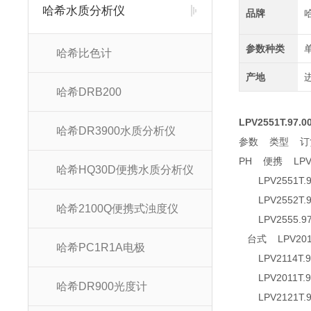
哈希水质分析仪
品牌
参数种类
哈希比色计
产地
哈希DRB200
LPV2551T.97
哈希DR3900水质分析仪
参数 类型 订
PH 便携 LPV
哈希HQ30D便携水质分析仪
LPV2551T.
LPV2552T.
哈希2100Q便携式浊度仪
LPV2555.
台式 LPV201
哈希PC1R1A电极
LPV2114T.
LPV2011T.
哈希DR900光度计
LPV2121T.