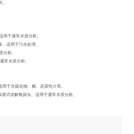
析。
极。适用于通常水质分析。
参数电极，适用于污水处理。
水质分析。
合于通常水质分析。
导电极，适用于含硫化物、糖、还原性介质。
5131极谱式溶解氧探头。适用于通常水质分析。