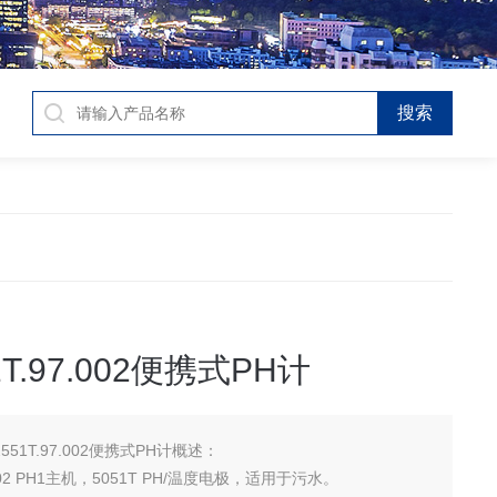
1T.97.002便携式PH计
2551T.97.002便携式PH计概述：
LPV2551T.97.002 PH1主机，5051T PH/温度电极，适用于污水。