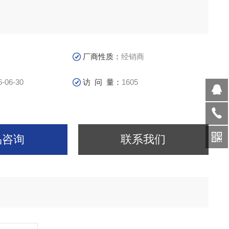
厂商性质：
经销商
6-06-30
访 问 量：
1605
品咨询
联系我们