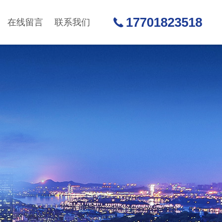
17701823518
在线留言
联系我们