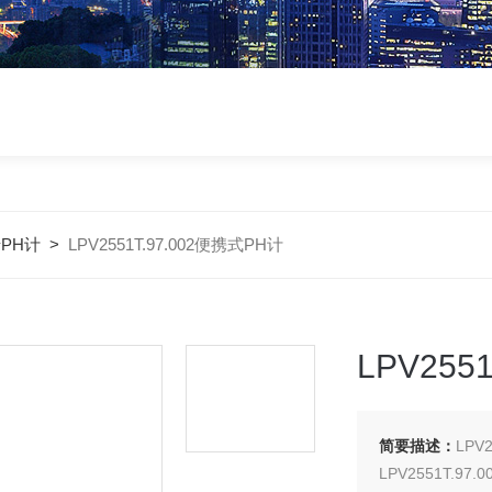
PH计
>
LPV2551T.97.002便携式PH计
LPV255
简要描述：
LPV