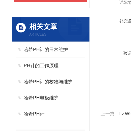
详细
补充
相关文章
ARTICLES
哈希PH计的日常维护
验
PH计的工作原理
哈希PH计的校准与维护
哈希PH电极维护
上一篇：
LZW5
哈希PH计