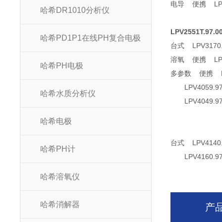
电导 便携 LPV
哈希DR1010分析仪
LPV2551T.97
哈希PD1P1在线PH复合电极
台式 LPV317
溶氧 便携 LP
哈希PH电极
多参数 便携 LP
LPV4059.9
哈希水质分析仪
LPV4049.9
哈希电极
台式 LPV414
哈希PH计
LPV4160.9
哈希溶氧仪
哈希消解器
产