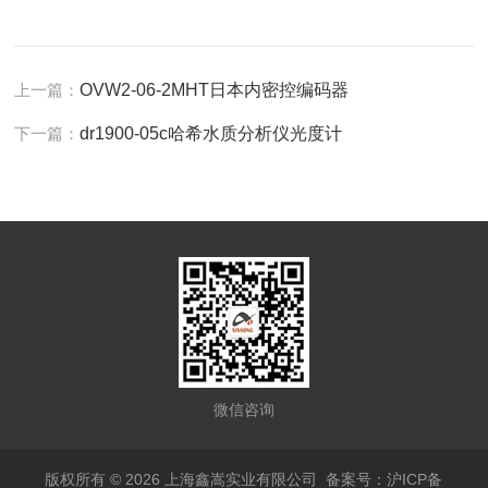
上一篇：
OVW2-06-2MHT日本内密控编码器
下一篇：
dr1900-05c哈希水质分析仪光度计
微信咨询
版权所有 © 2026 上海鑫嵩实业有限公司
备案号：沪ICP备