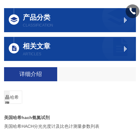
产品分类
CLASSIFICATION
相关文章
ARTICLES
详细介绍
品
哈希
牌
美国哈希hach氨氮试剂
美国哈希HACH分光光度计及比色计测量参数列表