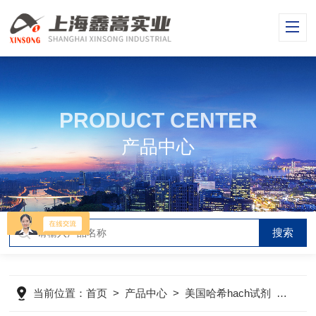
PRODUCT CENTER
产品中心
当前位置：
首页
>
产品中心
>
美国哈希hach试剂
>
哈希