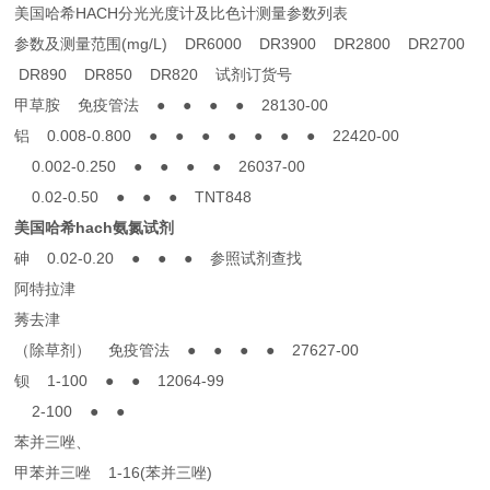
美国哈希HACH分光光度计及比色计测量参数列表
参数及测量范围(mg/L) DR6000 DR3900 DR2800 DR2700
DR890 DR850 DR820 试剂订货号
甲草胺 免疫管法 ● ● ● ● 28130-00
铝 0.008-0.800 ● ● ● ● ● ● ● 22420-00
0.002-0.250 ● ● ● ● 26037-00
0.02-0.50 ● ● ● TNT848
美国哈希hach氨氮试剂
砷 0.02-0.20 ● ● ● 参照试剂查找
阿特拉津
莠去津
（除草剂） 免疫管法 ● ● ● ● 27627-00
钡 1-100 ● ● 12064-99
2-100 ● ●
苯并三唑、
甲苯并三唑 1-16(苯并三唑)