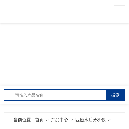
PRODUCT CENTER
产品中心
当前位置：
首页
>
产品中心
>
匹磁水质分析仪
>
匹磁在