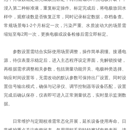
浸入第二种标准液，重复标定操作。标定完成后，将电极放回水
样中，观察读数是否恢复正常，同时记录标定数据，存档备查。
常规场景每1-2个月标定一次，污染严重、水质波动大的场景需
缩短至每2周一次，更换电极或设备检修后需立即标定。
参数设置需结合实际使用场景调整，操作简单易懂。接通电
源，待仪表显示稳定后，进入主态程序设定界面，先解锁按键，
再根据需求调整相关参数，包括测量功能开关、电极种类选择、
响应时间设置等，无需改动的默认参数可保持出厂设置。同时设
置信号输出模式，确保与记录仪、调节控制器等设备匹配，设置
完成后确认保存，仪表即可进入正常测量状态，实时显示监测数
据。
日常维护与定期校准需常态化开展，延长设备使用寿命。日
常维护重点关注电极状态，每周用软毛刷轻轻擦拭电极表面，清