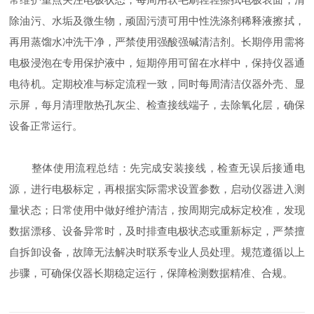
除油污、水垢及微生物，顽固污渍可用中性洗涤剂稀释液擦拭，
再用蒸馏水冲洗干净，严禁使用强酸强碱清洁剂。长期停用需将
电极浸泡在专用保护液中，短期停用可留在水样中，保持仪器通
电待机。定期校准与标定流程一致，同时每周清洁仪器外壳、显
示屏，每月清理散热孔灰尘、检查接线端子，去除氧化层，确保
设备正常运行。
整体使用流程总结：先完成安装接线，检查无误后接通电
源，进行电极标定，再根据实际需求设置参数，启动仪器进入测
量状态；日常使用中做好维护清洁，按周期完成标定校准，发现
数据漂移、设备异常时，及时排查电极状态或重新标定，严禁擅
自拆卸设备，故障无法解决时联系专业人员处理。规范遵循以上
步骤，可确保仪器长期稳定运行，保障检测数据精准、合规。