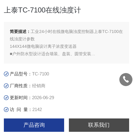
上泰TC-7100在线浊度计
简要描述：
工业24小时在线微电脑浊度控制器上泰TC-7100在
线浊度计参数
144X144微电脑设计离子浓度变送器
■户外防水型设计适合墙装、盘装、圆管安装
■大型液晶显示幕，附操作状态及特殊符号显示
产品型号：
TC-7100
厂商性质：
经销商
更新时间：
2026-06-29
访 问 量：
2142
产品咨询
联系我们