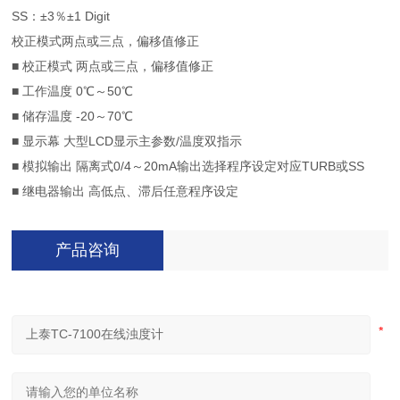
SS：±3％±1 Digit
校正模式两点或三点，偏移值修正
■ 校正模式 两点或三点，偏移值修正
■ 工作温度 0℃～50℃
■ 储存温度 -20～70℃
■ 显示幕 大型LCD显示主参数/温度双指示
■ 模拟输出 隔离式0/4～20mA输出选择程序设定对应TURB或SS
■ 继电器输出 高低点、滞后任意程序设定
产品咨询